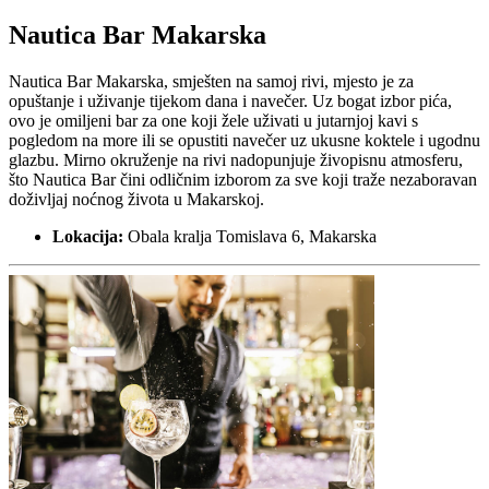
Nautica Bar Makarska
Nautica Bar Makarska, smješten na samoj rivi, mjesto je za
opuštanje i uživanje tijekom dana i navečer. Uz bogat izbor pića,
ovo je omiljeni bar za one koji žele uživati u jutarnjoj kavi s
pogledom na more ili se opustiti navečer uz ukusne koktele i ugodnu
glazbu. Mirno okruženje na rivi nadopunjuje živopisnu atmosferu,
što Nautica Bar čini odličnim izborom za sve koji traže nezaboravan
doživljaj noćnog života u Makarskoj.
Lokacija:
Obala kralja Tomislava 6, Makarska