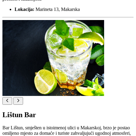
Lokacija:
Marineta 13, Makarska
Lištun Bar
Bar Lištun, smješten u istoimenoj ulici u Makarskoj, brzo je postao
omiljeno mjesto za domaće i turiste zahvaljujući ugodnoj atmosferi,