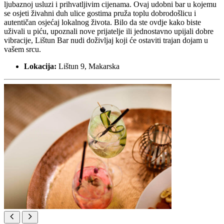
ljubaznoj usluzi i prihvatljivim cijenama. Ovaj udobni bar u kojemu
se osjeti živahni duh ulice gostima pruža toplu dobrodošlicu i
autentičan osjećaj lokalnog života. Bilo da ste ovdje kako biste
uživali u piću, upoznali nove prijatelje ili jednostavno upijali dobre
vibracije, Lištun Bar nudi doživljaj koji će ostaviti trajan dojam u
vašem srcu.
Lokacija:
Lištun 9, Makarska