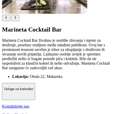
Marineta Cocktail Bar
Marineta Cocktail Bar živahno je središte zbivanja i mjesto za
druženje, posebno omiljeno među mlađom publikom. Ovaj bar s
prostranom terasom savršen je izbor za okupljanje s društvom ili
stvaranje novih prijatelja. Ljubazno osoblje uvijek je spremno
predložiti nešto iz bogate ponude pića i koktela. Bilo da ste
raspoloženi za klasični koktel ili nešto odvažnije, Marineta Cocktail
Bar zasigurno će zadovoljiti vaš ukus.
Lokacija:
Obala 22, Makarska
Usluge za korisnike
Kontaktirajte nas