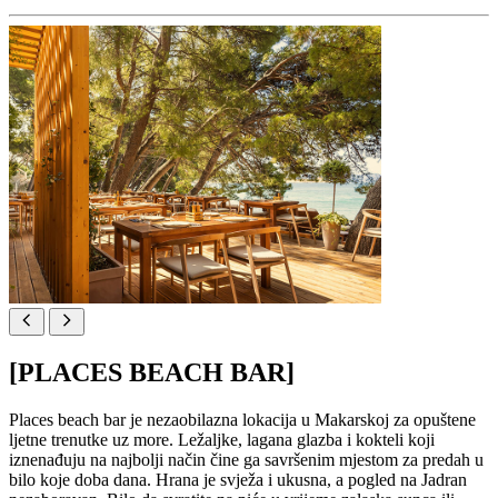
[PLACES BEACH BAR]
Places beach bar je nezaobilazna lokacija u Makarskoj za opuštene
ljetne trenutke uz more. Ležaljke, lagana glazba i kokteli koji
iznenađuju na najbolji način čine ga savršenim mjestom za predah u
bilo koje doba dana. Hrana je svježa i ukusna, a pogled na Jadran