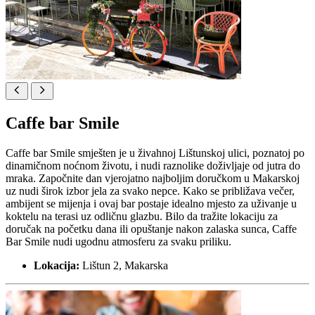
Caffe bar Smile
Caffe bar Smile smješten je u živahnoj Lištunskoj ulici, poznatoj po
dinamičnom noćnom životu, i nudi raznolike doživljaje od jutra do
mraka. Započnite dan vjerojatno najboljim doručkom u Makarskoj
uz nudi širok izbor jela za svako nepce. Kako se približava večer,
ambijent se mijenja i ovaj bar postaje idealno mjesto za uživanje u
koktelu na terasi uz odličnu glazbu. Bilo da tražite lokaciju za
doručak na početku dana ili opuštanje nakon zalaska sunca, Caffe
Bar Smile nudi ugodnu atmosferu za svaku priliku.
Lokacija:
Lištun 2, Makarska