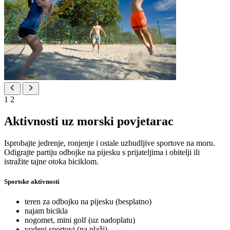
1
2
Aktivnosti uz morski povjetarac
Isprobajte jedrenje, ronjenje i ostale uzbudljive sportove na moru.
Odigrajte partiju odbojke na pijesku s prijateljima i obitelji ili
istražite tajne otoka biciklom.
Sportske aktivnosti
teren za odbojku na pijesku (besplatno)
najam bicikla
nogomet, mini golf (uz nadoplatu)
vodeni sportovi (na plaži)