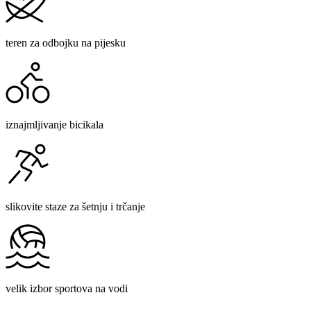
teren za odbojku na pijesku
iznajmljivanje bicikala
slikovite staze za šetnju i trčanje
velik izbor sportova na vodi