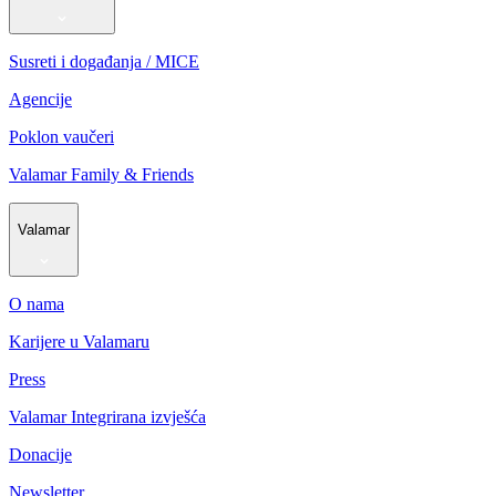
Susreti i događanja / MICE
Agencije
Poklon vaučeri
Valamar Family & Friends
Valamar
O nama
Karijere u Valamaru
Press
Valamar Integrirana izvješća
Donacije
Newsletter