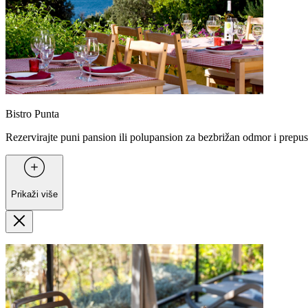
Bistro Punta
Rezervirajte puni pansion ili polupansion za bezbrižan odmor i prepustit
Prikaži više