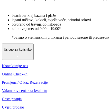
beach bar kraj bazena i plaže
lagani ručkovi, kokteli, svježe voće, prirodni sokovi
otvoreno od travnja do listopada
radno vrijeme: od 9:00 – 19:00*
*ovisno o vremenskim prilikama i periodu sezone ili predsezon
Usluge za korisnike
Kontaktirajte nas
Online Check-in
Promjena / Otkaz Rezervacije
Valamarov centar za kvalitetu
Česta pitanja
Uvjeti prodaje