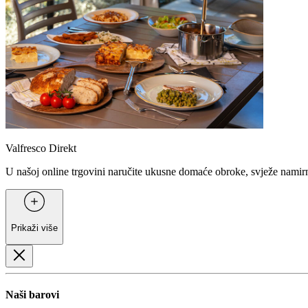
Valfresco Direkt
U našoj online trgovini naručite ukusne domaće obroke, svježe namirni
Prikaži više
Naši barovi