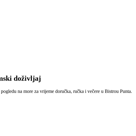
mski doživljaj
e u pogledu na more za vrijeme doručka, ručka i večere u Bistrou Punta.