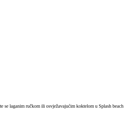
epite se laganim ručkom ili osvježavajućim koktelom u Splash beach