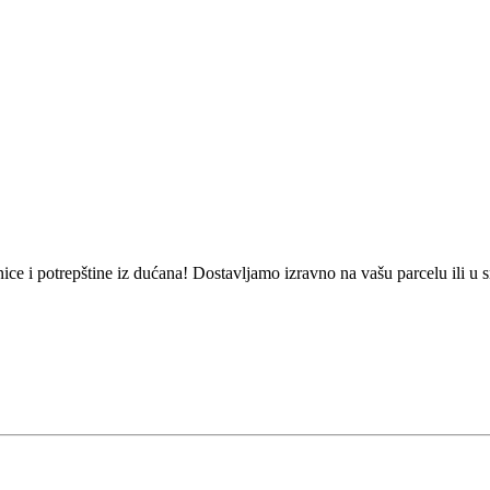
ce i potrepštine iz dućana! Dostavljamo izravno na vašu parcelu ili u s