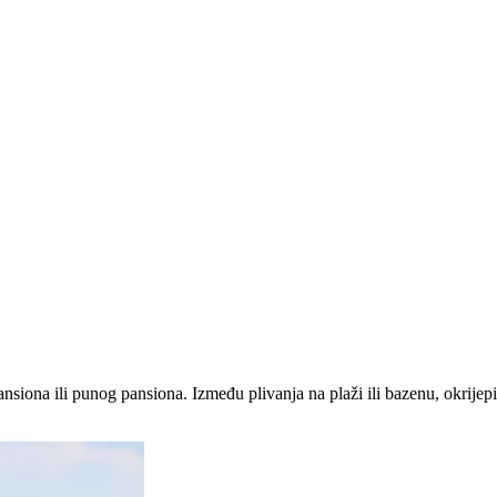
ansiona ili punog pansiona. Između plivanja na plaži ili bazenu, okrij