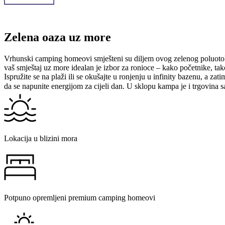
Zelena oaza uz more
Vrhunski camping homeovi smješteni su diljem ovog zelenog poluotok
vaš smještaj uz more idealan je izbor za ronioce – kako početnike, tak
Ispružite se na plaži ili se okušajte u ronjenju u infinity bazenu, a zat
da se napunite energijom za cijeli dan. U sklopu kampa je i trgovina
Lokacija u blizini mora
Potpuno opremljeni premium camping homeovi