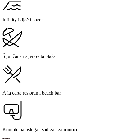
Infinity i dječji bazen
Šljunčana i stjenovita plaža
À la carte restoran i beach bar
Kompletna usluga i sadržaji za ronioce