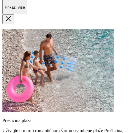
Prikaži više
Prešlicina plaža
Uživajte u miru i romantičnom šarmu osamljene plaže Prešlicina,