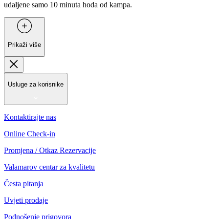
udaljene samo 10 minuta hoda od kampa.
Prikaži više
Usluge za korisnike
Kontaktirajte nas
Online Check-in
Promjena / Otkaz Rezervacije
Valamarov centar za kvalitetu
Česta pitanja
Uvjeti prodaje
Podnošenje prigovora