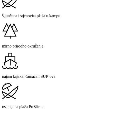
šljunčana i stjenovita plaža u kampu
mirno prirodno okruženje
najam kajaka, čamaca i SUP-ova
osamljena plaža Prešlicina