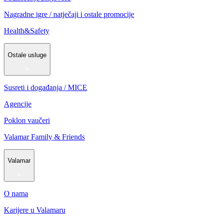
Nagradne igre / natječaji i ostale promocije
Health&Safety
Ostale usluge
Susreti i događanja / MICE
Agencije
Poklon vaučeri
Valamar Family & Friends
Valamar
O nama
Karijere u Valamaru