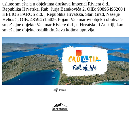
usluge smještaja u objektima društava Imperial Riviera d.d.,
Republika Hrvatska, Rab, Jurja Barakovića 2, OIB: 90896496260 i
HELIOS FAROS d.d. , Republika Hrvatska, Stari Grad, Naselje
Helios 5, OIB: 48594515409. Pojam Valamarovi objekti obuhvaća
smještajne objekte Valamar Riviere d.d., u Hrvatskoj i Austriji, kao i
smještajne objekte ostalih društava kojima upravlja.