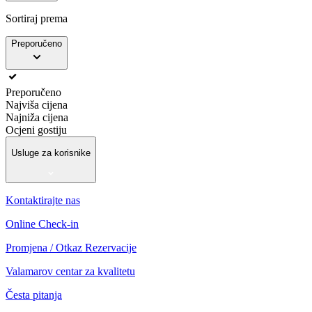
Sortiraj prema
Preporučeno
Preporučeno
Najviša cijena
Najniža cijena
Ocjeni gostiju
Usluge za korisnike
Kontaktirajte nas
Online Check-in
Promjena / Otkaz Rezervacije
Valamarov centar za kvalitetu
Česta pitanja