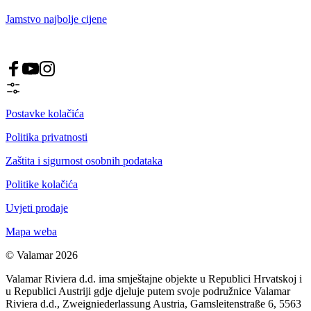
Jamstvo najbolje cijene
Postavke kolačića
Politika privatnosti
Zaštita i sigurnost osobnih podataka
Politike kolačića
Uvjeti prodaje
Mapa weba
© Valamar 2026
Valamar Riviera d.d. ima smještajne objekte u Republici Hrvatskoj i
u Republici Austriji gdje djeluje putem svoje podružnice Valamar
Riviera d.d., Zweigniederlassung Austria, Gamsleitenstraße 6, 5563