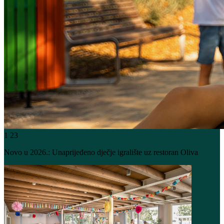
1
23
Novo u 2026.: Unaprijeđeno dječje igralište uz restoran Oliva