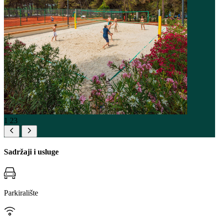
1
23
Sadržaji i usluge
Parkiralište