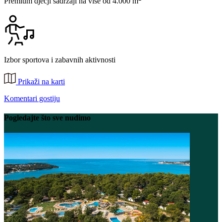
Premium dječji sadržaji na više od 4.000 m
Izbor sportova i zabavnih aktivnosti
Prikaži na karti
Komentari gostiju
Pogledajte što sve nudimo