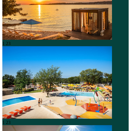
1
23
1
23