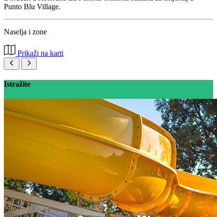
Punto Blu Village.
Naselja i zone
Prikaži na karti
Istražite