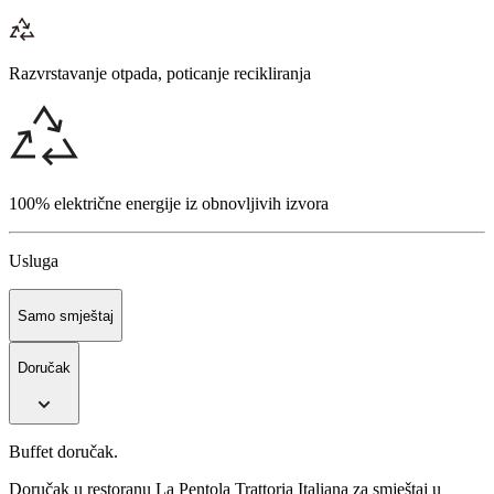
Razvrstavanje otpada, poticanje recikliranja
100% električne energije iz obnovljivih izvora
Usluga
Samo smještaj
Doručak
Buffet doručak.
Doručak u restoranu La Pentola Trattoria Italiana za smještaj u