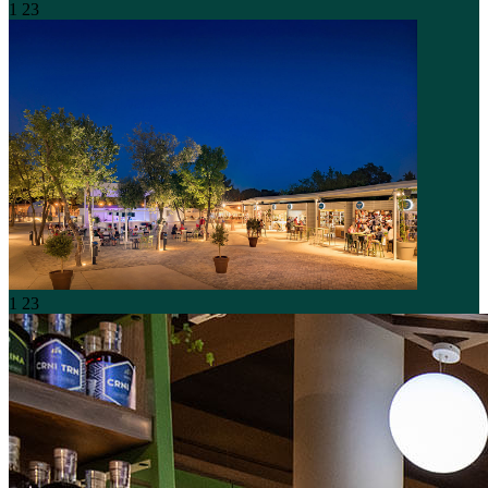
1
23
1
23