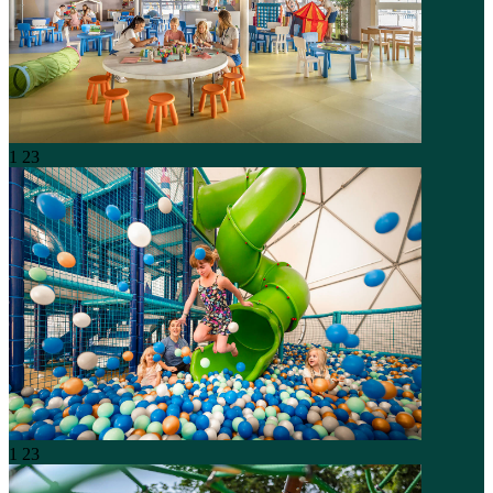
1
23
1
23