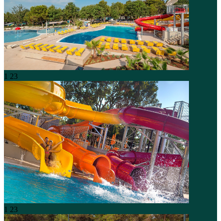
1
23
1
23