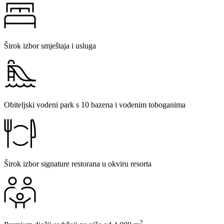
Širok izbor smještaja i usluga
Obiteljski vodeni park s 10 bazena i vodenim toboganima
Širok izbor signature restorana u okviru resorta
2