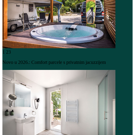
1
23
Novo u 2026.: Comfort parcele s privatnim jacuzzijem