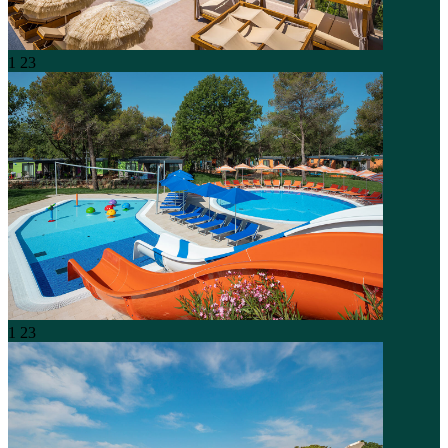
1
23
1
23