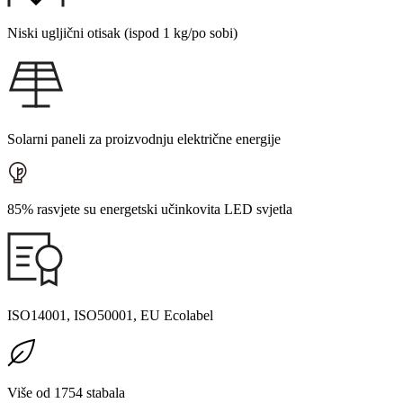
Niski ugljični otisak (ispod 1 kg/po sobi)
Solarni paneli za proizvodnju električne energije
85% rasvjete su energetski učinkovita LED svjetla
ISO14001, ISO50001, EU Ecolabel
Više od 1754 stabala