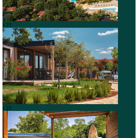
1
23
1
23