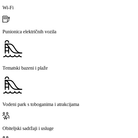
Wi-Fi
Punionica električnih vozila
Tematski bazeni i plaže
Vodeni park s toboganima i atrakcijama
Obiteljski sadržaji i usluge