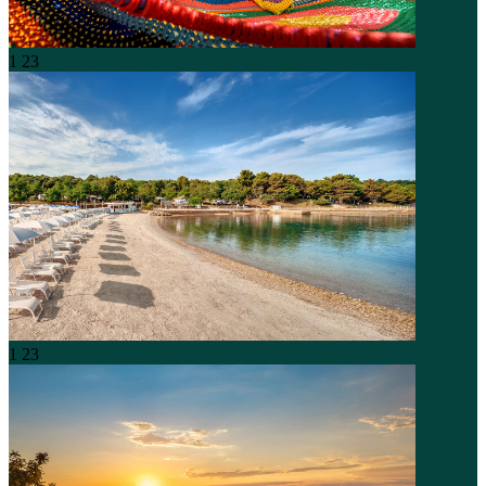
1
23
1
23