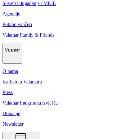
Susreti i događanja / MICE
Agencije
Poklon vaučeri
Valamar Family & Friends
Valamar
O nama
Karijere u Valamaru
Press
Valamar Integrirana izvješća
Donacije
Newsletter