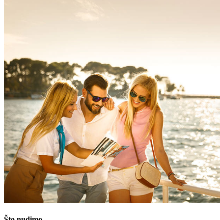
Što nudimo