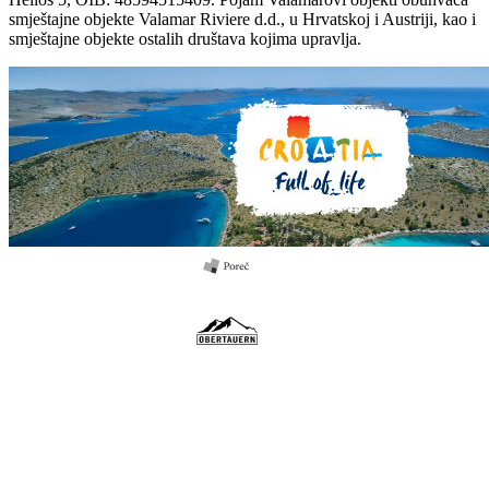
smještajne objekte Valamar Riviere d.d., u Hrvatskoj i Austriji, kao i
smještajne objekte ostalih društava kojima upravlja.