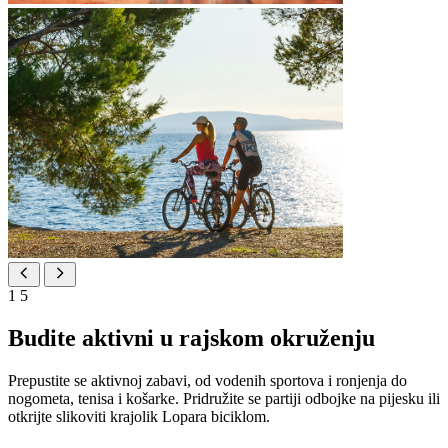
1
5
Budite aktivni u rajskom okruženju
Prepustite se aktivnoj zabavi, od vodenih sportova i ronjenja do
nogometa, tenisa i košarke. Pridružite se partiji odbojke na pijesku ili
otkrijte slikoviti krajolik Lopara biciklom.