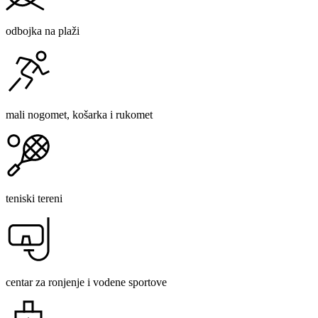
odbojka na plaži
mali nogomet, košarka i rukomet
teniski tereni
centar za ronjenje i vodene sportove