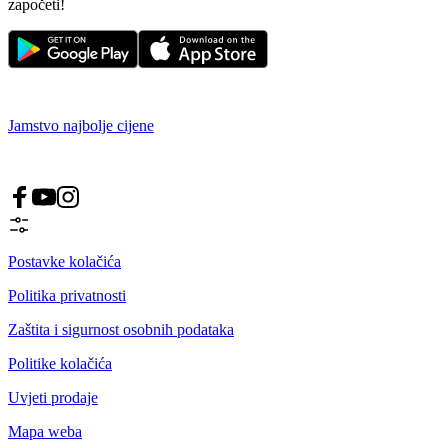
započeti!
Jamstvo najbolje cijene
Postavke kolačića
Politika privatnosti
Zaštita i sigurnost osobnih podataka
Politike kolačića
Uvjeti prodaje
Mapa weba