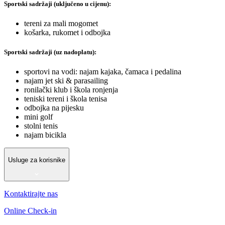
Sportski sadržaji (uključeno u cijenu):
tereni za mali mogomet
košarka, rukomet i odbojka
Sportski sadržaji (uz nadoplatu):
sportovi na vodi: najam kajaka, čamaca i pedalina
najam jet ski & parasailing
ronilački klub i škola ronjenja
teniski tereni i škola tenisa
odbojka na pijesku
mini golf
stolni tenis
najam bicikla
Usluge za korisnike
Kontaktirajte nas
Online Check-in