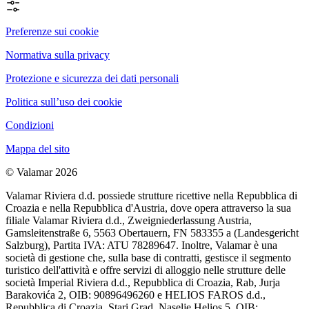
Preferenze sui cookie
Normativa sulla privacy
Protezione e sicurezza dei dati personali
Politica sull’uso dei cookie
Condizioni
Mappa del sito
© Valamar 2026
Valamar Riviera d.d. possiede strutture ricettive nella Repubblica di
Croazia e nella Repubblica d'Austria, dove opera attraverso la sua
filiale Valamar Riviera d.d., Zweigniederlassung Austria,
Gamsleitenstraße 6, 5563 Obertauern, FN 583355 a (Landesgericht
Salzburg), Partita IVA: ATU 78289647. Inoltre, Valamar è una
società di gestione che, sulla base di contratti, gestisce il segmento
turistico dell'attività e offre servizi di alloggio nelle strutture delle
società Imperial Riviera d.d., Repubblica di Croazia, Rab, Jurja
Barakovića 2, OIB: 90896496260 e HELIOS FAROS d.d.,
Repubblica di Croazia, Stari Grad, Naselje Helios 5, OIB: