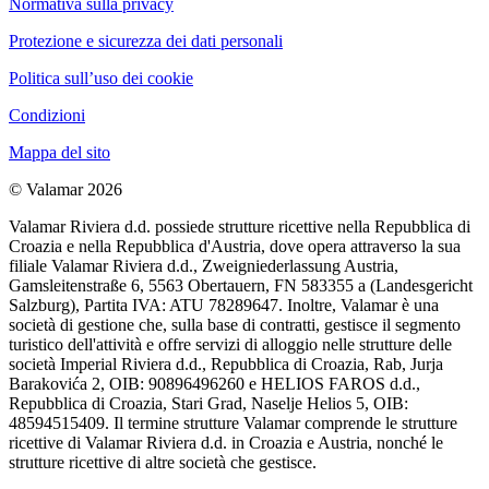
Normativa sulla privacy
Protezione e sicurezza dei dati personali
Politica sull’uso dei cookie
Condizioni
Mappa del sito
© Valamar 2026
Valamar Riviera d.d. possiede strutture ricettive nella Repubblica di
Croazia e nella Repubblica d'Austria, dove opera attraverso la sua
filiale Valamar Riviera d.d., Zweigniederlassung Austria,
Gamsleitenstraße 6, 5563 Obertauern, FN 583355 a (Landesgericht
Salzburg), Partita IVA: ATU 78289647. Inoltre, Valamar è una
società di gestione che, sulla base di contratti, gestisce il segmento
turistico dell'attività e offre servizi di alloggio nelle strutture delle
società Imperial Riviera d.d., Repubblica di Croazia, Rab, Jurja
Barakovića 2, OIB: 90896496260 e HELIOS FAROS d.d.,
Repubblica di Croazia, Stari Grad, Naselje Helios 5, OIB:
48594515409. Il termine strutture Valamar comprende le strutture
ricettive di Valamar Riviera d.d. in Croazia e Austria, nonché le
strutture ricettive di altre società che gestisce.