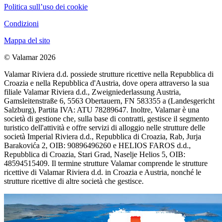
Politica sull’uso dei cookie
Condizioni
Mappa del sito
© Valamar 2026
Valamar Riviera d.d. possiede strutture ricettive nella Repubblica di
Croazia e nella Repubblica d'Austria, dove opera attraverso la sua
filiale Valamar Riviera d.d., Zweigniederlassung Austria,
Gamsleitenstraße 6, 5563 Obertauern, FN 583355 a (Landesgericht
Salzburg), Partita IVA: ATU 78289647. Inoltre, Valamar è una
società di gestione che, sulla base di contratti, gestisce il segmento
turistico dell'attività e offre servizi di alloggio nelle strutture delle
società Imperial Riviera d.d., Repubblica di Croazia, Rab, Jurja
Barakovića 2, OIB: 90896496260 e HELIOS FAROS d.d.,
Repubblica di Croazia, Stari Grad, Naselje Helios 5, OIB:
48594515409. Il termine strutture Valamar comprende le strutture
ricettive di Valamar Riviera d.d. in Croazia e Austria, nonché le
strutture ricettive di altre società che gestisce.