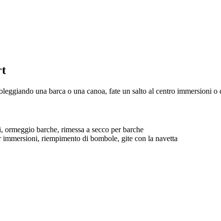
rt
leggiando una barca o una canoa, fate un salto al centro immersioni o di
mi, ormeggio barche, rimessa a secco per barche
per immersioni, riempimento di bombole, gite con la navetta