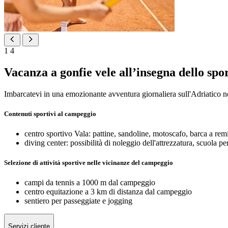
1
4
Vacanza a gonfie vele all’insegna dello spo
Imbarcatevi in una emozionante avventura giornaliera sull'Adriatico no
Contenuti sportivi al campeggio
centro sportivo Vala: pattine, sandoline, motoscafo, barca a re
diving center: possibilità di noleggio dell'attrezzatura, scuola 
Selezione di attività sportive nelle vicinanze del campeggio
campi da tennis a 1000 m dal campeggio
centro equitazione a 3 km di distanza dal campeggio
sentiero per passeggiate e jogging
Servizi cliente