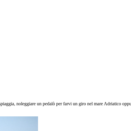
spiaggia, noleggiare un pedalò per farvi un giro nel mare Adriatico oppu