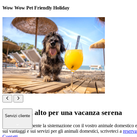
Wow Wow Pet Friendly Holiday
Zampa in alto per una vacanza serena
Servizi cliente
Prenotate facilmente la sistemazione con il vostro animale domestico e
sui vantaggi e sui servizi per gli animali domestici, scriveteci a
reserv
Contatti