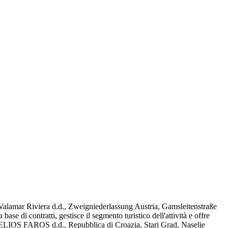
le Valamar Riviera d.d., Zweigniederlassung Austria, Gamsleitenstraße
 di contratti, gestisce il segmento turistico dell'attività e offre
e HELIOS FAROS d.d., Repubblica di Croazia, Stari Grad, Naselje