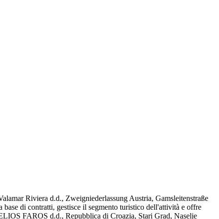
le Valamar Riviera d.d., Zweigniederlassung Austria, Gamsleitenstraße
 di contratti, gestisce il segmento turistico dell'attività e offre
e HELIOS FAROS d.d., Repubblica di Croazia, Stari Grad, Naselje