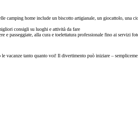
camping home include un biscotto artigianale, un giocattolo, una ciotol
gliori consigli su luoghi e attività da fare
e e passeggiate, alla cura e toelettatura professionale fino ai servizi fot
no le vacanze tanto quanto voi! Il divertimento può iniziare – semplic