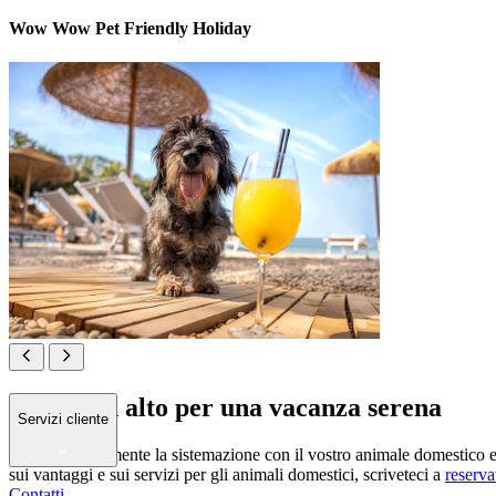
Wow Wow Pet Friendly Holiday
Zampa in alto per una vacanza serena
Servizi cliente
Prenotate facilmente la sistemazione con il vostro animale domestico e
sui vantaggi e sui servizi per gli animali domestici, scriveteci a
reserv
Contatti