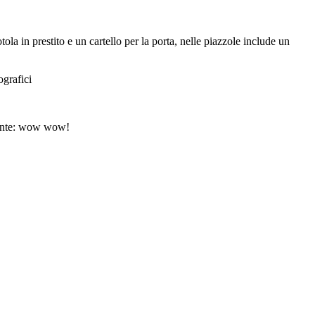
a in prestito e un cartello per la porta, nelle piazzole include un
ografici
emente: wow wow!