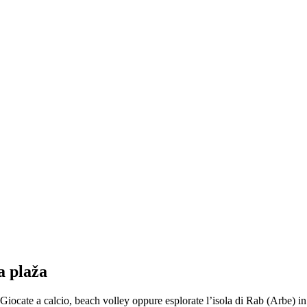
a plaža
iocate a calcio, beach volley oppure esplorate l’isola di Rab (Arbe) in 