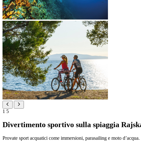
1
5
Divertimento sportivo sulla spiaggia Rajsk
Provate sport acquatici come immersioni, parasailing e moto d’acqua. G