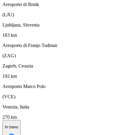
Aeroporto di Brnik
(LJU)
Ljubljana, Slovenia
183 km
Aeroporto di Franjo Tuđman
(ZAG)
Zagreb, Croazia
192 km
Aeroporto Marco Polo
(VCE)
Venezia, Italia
270 km
In treno