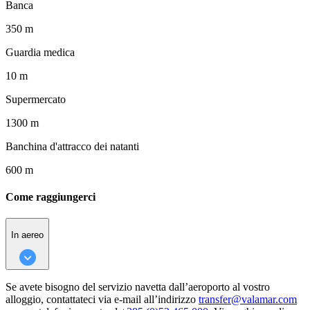
Banca
350 m
Guardia medica
10 m
Supermercato
1300 m
Banchina d'attracco dei natanti
600 m
Come raggiungerci
In aereo
Se avete bisogno del servizio navetta dall’aeroporto al vostro
alloggio, contattateci via e-mail all’indirizzo
transfer@valamar.com