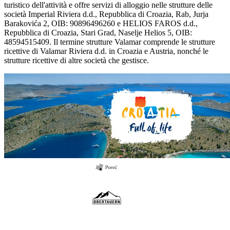
turistico dell'attività e offre servizi di alloggio nelle strutture delle
società Imperial Riviera d.d., Repubblica di Croazia, Rab, Jurja
Barakovića 2, OIB: 90896496260 e HELIOS FAROS d.d.,
Repubblica di Croazia, Stari Grad, Naselje Helios 5, OIB:
48594515409. Il termine strutture Valamar comprende le strutture
ricettive di Valamar Riviera d.d. in Croazia e Austria, nonché le
strutture ricettive di altre società che gestisce.