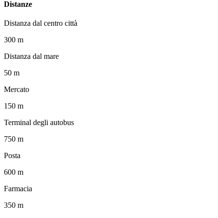
Distanze
Distanza dal centro città
300 m
Distanza dal mare
50 m
Mercato
150 m
Terminal degli autobus
750 m
Posta
600 m
Farmacia
350 m