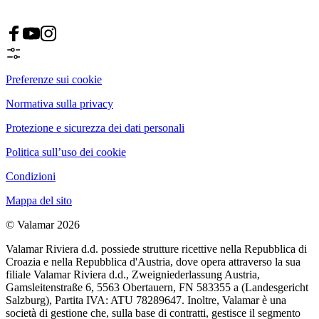
Preferenze sui cookie
Normativa sulla privacy
Protezione e sicurezza dei dati personali
Politica sull’uso dei cookie
Condizioni
Mappa del sito
© Valamar 2026
Valamar Riviera d.d. possiede strutture ricettive nella Repubblica di
Croazia e nella Repubblica d'Austria, dove opera attraverso la sua
filiale Valamar Riviera d.d., Zweigniederlassung Austria,
Gamsleitenstraße 6, 5563 Obertauern, FN 583355 a (Landesgericht
Salzburg), Partita IVA: ATU 78289647. Inoltre, Valamar è una
società di gestione che, sulla base di contratti, gestisce il segmento