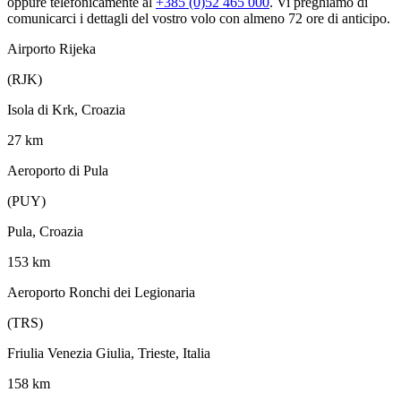
oppure telefonicamente al
+385 (0)52 465 000
. Vi preghiamo di
comunicarci i dettagli del vostro volo con almeno 72 ore di anticipo.
Airporto Rijeka
(RJK)
Isola di Krk, Croazia
27 km
Aeroporto di Pula
(PUY)
Pula, Croazia
153 km
Aeroporto Ronchi dei Legionaria
(TRS)
Friulia Venezia Giulia, Trieste, Italia
158 km