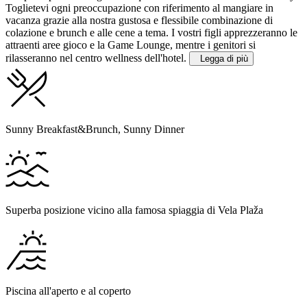
Toglietevi ogni preoccupazione con riferimento al mangiare in
vacanza grazie alla nostra gustosa e flessibile combinazione di
colazione e brunch e alle cene a tema. I vostri figli apprezzeranno le
attraenti aree gioco e la Game Lounge, mentre i genitori si
rilasseranno nel centro wellness dell'hotel.
Legga di più
Sunny Breakfast&Brunch, Sunny Dinner
Superba posizione vicino alla famosa spiaggia di Vela Plaža
Piscina all'aperto e al coperto