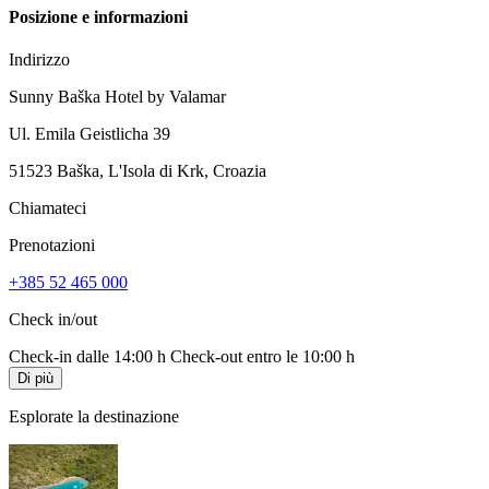
Posizione e informazioni
Indirizzo
Sunny Baška Hotel by Valamar
Ul. Emila Geistlicha 39
51523 Baška, L'Isola di Krk, Croazia
Chiamateci
Prenotazioni
+385 52 465 000
Check in/out
Check-in dalle 14:00 h
Check-out entro le 10:00 h
Di più
Esplorate la destinazione