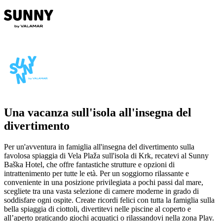
Una vacanza sull'isola all'insegna del
divertimento
Per un'avventura in famiglia all'insegna del divertimento sulla
favolosa spiaggia di Vela Plaža sull'isola di Krk, recatevi al Sunny
Baška Hotel, che offre fantastiche strutture e opzioni di
intrattenimento per tutte le età. Per un soggiorno rilassante e
conveniente in una posizione privilegiata a pochi passi dal mare,
scegliete tra una vasta selezione di camere moderne in grado di
soddisfare ogni ospite.
Create ricordi felici con tutta la famiglia sulla
bella spiaggia di ciottoli, divertitevi nelle piscine al coperto e
all’aperto praticando giochi acquatici o rilassandovi nella zona Play.