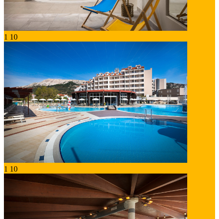
1
10
1
10