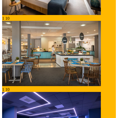
1
10
1
10