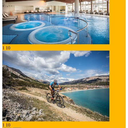
1
10
1
10