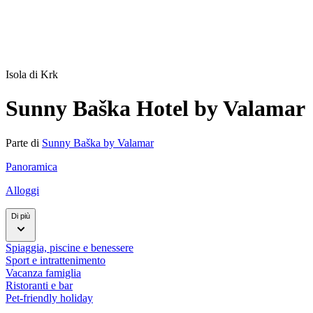
Isola di Krk
Sunny Baška Hotel by Valamar
Parte di
Sunny Baška by Valamar
Panoramica
Alloggi
Di più
Spiaggia, piscine e benessere
Sport e intrattenimento
Vacanza famiglia
Ristoranti e bar
Pet-friendly holiday