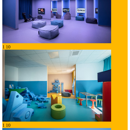
1
10
1
10