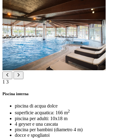
1
3
Piscina interna
piscina di acqua dolce
2
superficie acquatica: 166 m
piscina per adulti: 10x18 m
4 geyser e una cascata
piscina per bambini (diametro 4 m)
docce e spogliatoi