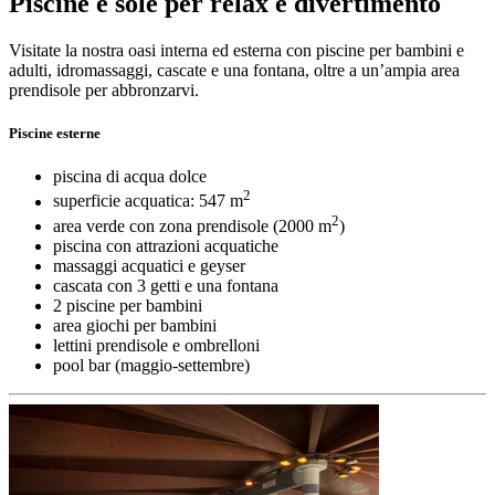
Piscine e sole per relax e divertimento
Visitate la nostra oasi interna ed esterna con piscine per bambini e
adulti, idromassaggi, cascate e una fontana, oltre a un’ampia area
prendisole per abbronzarvi.
Piscine esterne
piscina di acqua dolce
2
superficie acquatica: 547 m
2
area verde con zona prendisole (2000 m
)
piscina con attrazioni acquatiche
massaggi acquatici e geyser
cascata con 3 getti e una fontana
2 piscine per bambini
area giochi per bambini
lettini prendisole e ombrelloni
pool bar (maggio-settembre)