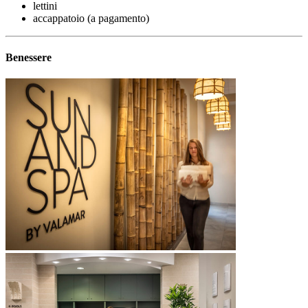
lettini
accappatoio (a pagamento)
Benessere