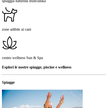
spiaggia naturista Bunculuka
zone adibite ai cani
centro wellness Sun & Spa
Esplori le nostre spiagge, piscine e wellness
Spiagge