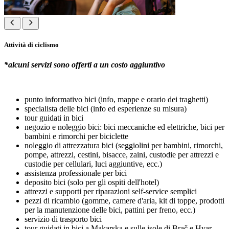
Attività di ciclismo
*alcuni servizi sono offerti a un costo aggiuntivo
punto informativo bici (info, mappe e orario dei traghetti)
specialista delle bici (info ed esperienze su misura)
tour guidati in bici
negozio e noleggio bici: bici meccaniche ed elettriche, bici per
bambini e rimorchi per biciclette
noleggio di attrezzatura bici (seggiolini per bambini, rimorchi,
pompe, attrezzi, cestini, bisacce, zaini, custodie per attrezzi e
custodie per cellulari, luci aggiuntive, ecc.)
assistenza professionale per bici
deposito bici (solo per gli ospiti dell'hotel)
attrezzi e supporti per riparazioni self-service semplici
pezzi di ricambio (gomme, camere d'aria, kit di toppe, prodotti
per la manutenzione delle bici, pattini per freno, ecc.)
servizio di trasporto bici
tour guidati in bici a Makarska e sulle isole di Brač e Hvar