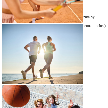
noleggio kayak e SUP
snorkeling e noleggio attrezzatura
Aquapark (disponibile di fronte al Sunny Makarska by
Valamar)
attrezzatura per il nordic walking (marsupi per neonati inclusi)