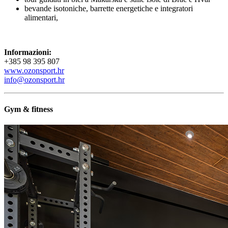
bevande isotoniche, barrette energetiche e integratori
alimentari,
Informazioni:
+385 98 395 807
www.ozonsport.hr
info@ozonsport.hr
Gym & fitness