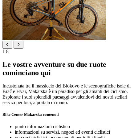
1
8
Le vostre avventure su due ruote
cominciano qui
Incastonata tra il massiccio del Biokovo e le scenografiche isole di
Brač e Hvar, Makarska è un paradiso per gli amanti del ciclismo.
Esplorate i suoi splendidi paesaggi avvalendovi dei nostri stellari
servizi per bici, a portata di mano.
Bike Center Makarska contenuti
punto informazioni ciclistico
informazioni su servizi, negozi ed eventi ciclistici
percorsi ciclistici raccomandati per tutti i livelli