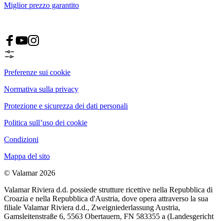
Miglior prezzo garantito
Preferenze sui cookie
Normativa sulla privacy
Protezione e sicurezza dei dati personali
Politica sull’uso dei cookie
Condizioni
Mappa del sito
© Valamar 2026
Valamar Riviera d.d. possiede strutture ricettive nella Repubblica di
Croazia e nella Repubblica d'Austria, dove opera attraverso la sua
filiale Valamar Riviera d.d., Zweigniederlassung Austria,
Gamsleitenstraße 6, 5563 Obertauern, FN 583355 a (Landesgericht