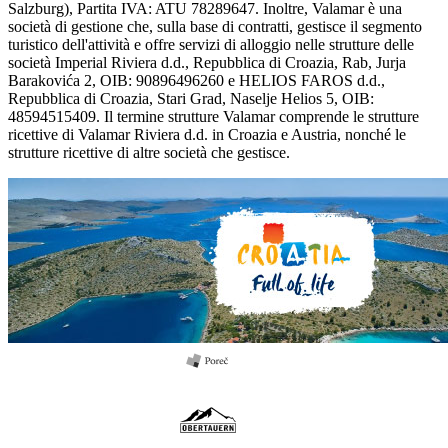
Salzburg), Partita IVA: ATU 78289647. Inoltre, Valamar è una
società di gestione che, sulla base di contratti, gestisce il segmento
turistico dell'attività e offre servizi di alloggio nelle strutture delle
società Imperial Riviera d.d., Repubblica di Croazia, Rab, Jurja
Barakovića 2, OIB: 90896496260 e HELIOS FAROS d.d.,
Repubblica di Croazia, Stari Grad, Naselje Helios 5, OIB:
48594515409. Il termine strutture Valamar comprende le strutture
ricettive di Valamar Riviera d.d. in Croazia e Austria, nonché le
strutture ricettive di altre società che gestisce.