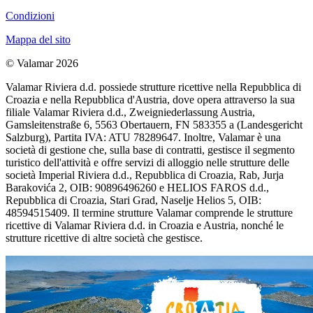
Condizioni
Mappa del sito
© Valamar 2026
Valamar Riviera d.d. possiede strutture ricettive nella Repubblica di
Croazia e nella Repubblica d'Austria, dove opera attraverso la sua
filiale Valamar Riviera d.d., Zweigniederlassung Austria,
Gamsleitenstraße 6, 5563 Obertauern, FN 583355 a (Landesgericht
Salzburg), Partita IVA: ATU 78289647. Inoltre, Valamar è una
società di gestione che, sulla base di contratti, gestisce il segmento
turistico dell'attività e offre servizi di alloggio nelle strutture delle
società Imperial Riviera d.d., Repubblica di Croazia, Rab, Jurja
Barakovića 2, OIB: 90896496260 e HELIOS FAROS d.d.,
Repubblica di Croazia, Stari Grad, Naselje Helios 5, OIB:
48594515409. Il termine strutture Valamar comprende le strutture
ricettive di Valamar Riviera d.d. in Croazia e Austria, nonché le
strutture ricettive di altre società che gestisce.