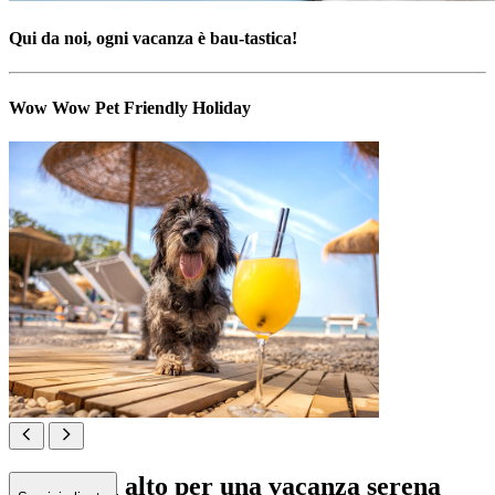
Qui da noi, ogni vacanza è bau-tastica!
Wow Wow Pet Friendly Holiday
Zampa in alto per una vacanza serena