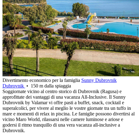
Divertimento economico per la famiglia
Sunny Dubrovnik
Dubrovnik
• 150 m dalla spiaggia
Soggiornate vicino al centro storico di Dubrovnik (Ragusa) e
approfittate dei vantaggi di una vacanza All-Inclusive. Il Sunny
Dubrovnik by Valamar vi offre pasti a buffet, snack, cocktail e
superalcolici, per vivere al meglio le vostre giornate tra un tuffo in
mare e momenti di relax in piscina. Le famiglie possono divertirsi al
vicino Maro World, rilassarsi nelle camere luminose e ariose e
godersi il ritmo tranquillo di una vera vacanza all-inclusive a
Dubrovnik.