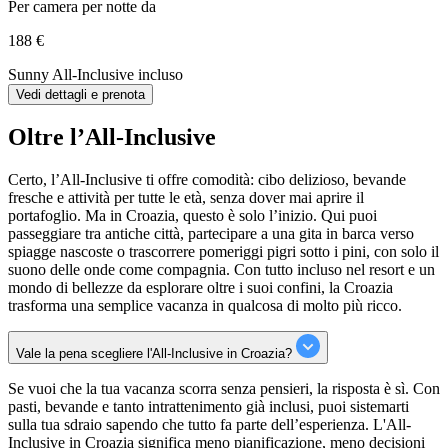
Per camera per notte da
188 €
Sunny All-Inclusive incluso
Vedi dettagli e prenota
Oltre l’All-Inclusive
Certo, l’All-Inclusive ti offre comodità: cibo delizioso, bevande
fresche e attività per tutte le età, senza dover mai aprire il
portafoglio. Ma in Croazia, questo è solo l’inizio. Qui puoi
passeggiare tra antiche città, partecipare a una gita in barca verso
spiagge nascoste o trascorrere pomeriggi pigri sotto i pini, con solo il
suono delle onde come compagnia. Con tutto incluso nel resort e un
mondo di bellezze da esplorare oltre i suoi confini, la Croazia
trasforma una semplice vacanza in qualcosa di molto più ricco.
Vale la pena scegliere l'All-Inclusive in Croazia?
Se vuoi che la tua vacanza scorra senza pensieri, la risposta è sì. Con
pasti, bevande e tanto intrattenimento già inclusi, puoi sistemarti
sulla tua sdraio sapendo che tutto fa parte dell’esperienza. L'All-
Inclusive in Croazia significa meno pianificazione, meno decisioni