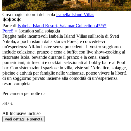
Crea magici ricordi dell'isola
Isabella Island Villas
Parte di
Isabella Island Resort, Valamar Collection 4*/5*
Poreč
• location sulla spiaggia
Fuggite nelle incantevoli Isabella Island Villas sull'isola di Sveti
Nikola, a pochi istanti dalla storica Poreč, e concedetevi
un'esperienza All-Inclusive senza precedenti. Il vostro soggiorno
include colazione, pranzo e cena a buffet con live show-cooking al
ristorante Isola, bevande durante il pranzo e la cena, snack
pomeridiani, rinfreschi e cocktail selezionati al Lobby bar e al Pool
bar. Con sistemazioni spaziose in villa, viste sull’Adriatico, spiagge,
piscine e attività per famiglie nelle vicinanze, potete vivere la libertà
di un soggiorno privato insieme alla comodità di un’esperienza
resort completa.
Per camera per notte da
347 €
All-Inclusive incluso
Vedi dettagli e prenota