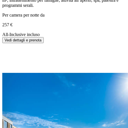
m², intrattenimento per famiglie, attività all’aperto, spa, palestra e
programmi serali.
Per camera per notte da
257 €
All-Inclusive incluso
Vedi dettagli e prenota