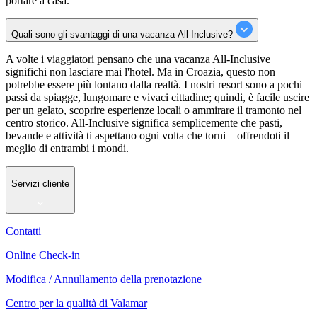
portare a casa.
Quali sono gli svantaggi di una vacanza All-Inclusive?
A volte i viaggiatori pensano che una vacanza All-Inclusive
significhi non lasciare mai l'hotel. Ma in Croazia, questo non
potrebbe essere più lontano dalla realtà. I nostri resort sono a pochi
passi da spiagge, lungomare e vivaci cittadine; quindi, è facile uscire
per un gelato, scoprire esperienze locali o ammirare il tramonto nel
centro storico. All-Inclusive significa semplicemente che pasti,
bevande e attività ti aspettano ogni volta che torni – offrendoti il
meglio di entrambi i mondi.
Servizi cliente
Contatti
Online Check-in
Modifica / Annullamento della prenotazione
Centro per la qualità di Valamar