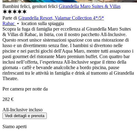
Bambini felici, genitori felici
Girandella Maro Suites & Villas
Parte di
Girandella Resort, Valamar Collection 4*/5*
Rabac
• location sulla spiaggia
Scopra la fuga di famiglia per eccellenza al Girandella Maro Suites
& Villas di Rabac, in Istria, con il nostro pacchetto All-Inclusive.
Questo resort unisce sistemazioni spaziose con una ristorazione di
lusso e un divertimento senza fine. I bambini si divertono nelle
piscine e nei parchi giochi dell'Aqua Maro, mentre tutti assaporano i
pasti gourmet del ristorante Maro premium buffet. Con quattro bar
inclusi nell’offerta, l’esperienza All-Inclusive segue il ritmo della
giornata - caffè e bevande analcoliche a bordo piscina, pause
rinfrescanti tra le attività in famiglia e drink al tramonto al Girandella
Theatre.
Per camera per notte da
282 €
All-Inclusive incluso
Vedi dettagli e prenota
Siamo aperti