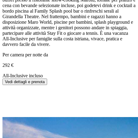
cena con bevande selezionate incluse, poi godetevi drink e cocktail a
bordo piscina al Family Splash pool bar o rinfreschi serali al
Girandella Theatre. Nel frattempo, bambini e ragazzi hanno a
disposizione Maro World, piscine per bambini, splash playground e
attività organizzate, mentre i genitori possono andare in spiaggia,
partecipare alle attività Stay Fit o giocare a tennis. È una vacanza
All-Inclusive per famiglie sulla costa istriana, vivace, pratica e
davvero facile da vivere.
Per camera per notte da
292 €
All-Inclusive incluso
Vedi dettagli e prenota