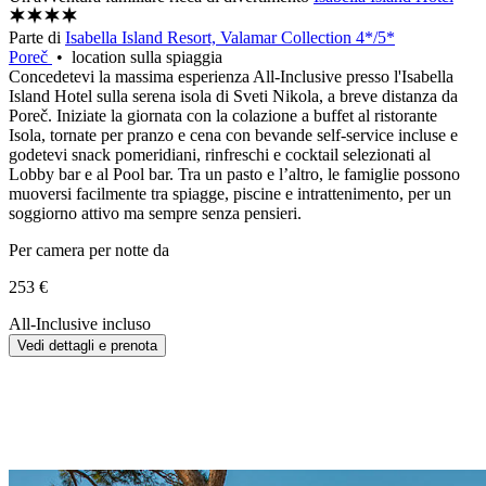
Parte di
Isabella Island Resort, Valamar Collection 4*/5*
Poreč
• location sulla spiaggia
Concedetevi la massima esperienza All-Inclusive presso l'Isabella
Island Hotel sulla serena isola di Sveti Nikola, a breve distanza da
Poreč. Iniziate la giornata con la colazione a buffet al ristorante
Isola, tornate per pranzo e cena con bevande self-service incluse e
godetevi snack pomeridiani, rinfreschi e cocktail selezionati al
Lobby bar e al Pool bar. Tra un pasto e l’altro, le famiglie possono
muoversi facilmente tra spiagge, piscine e intrattenimento, per un
soggiorno attivo ma sempre senza pensieri.
Per camera per notte da
253 €
All-Inclusive incluso
Vedi dettagli e prenota