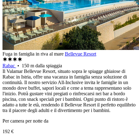
Fuga in famiglia in riva al mare
Bellevue Resort
Rabac
• 150 m dalla spiaggia
Il Valamar Bellevue Resort, situato sopra le spiagge ghiaiose di
Rabac in Istria, offre una vacanza in famiglia senza soluzione di
continuità. Il nostro servizio All-Inclusive invita le famiglie in un
mondo dove buffet, sapori locali e cene a tema rappresentano solo
l'inizio. Potrà gustare vini pregiati o rinfrescarsi nei bar a bordo
piscina, con snack speciali per i bambini. Ogni punto di ristoro è
adatto a tutte le età, rendendo il Bellevue Resort il perfetto equilibrio
tra il piacere degli adulti e il divertimento per i bambini.
Per camera per notte da
192 €