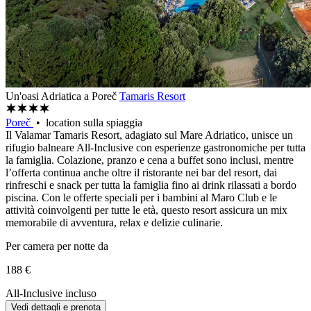
Un'oasi Adriatica a Poreč
Tamaris Resort
Poreč
• location sulla spiaggia
Il Valamar Tamaris Resort, adagiato sul Mare Adriatico, unisce un
rifugio balneare All-Inclusive con esperienze gastronomiche per tutta
la famiglia. Colazione, pranzo e cena a buffet sono inclusi, mentre
l’offerta continua anche oltre il ristorante nei bar del resort, dai
rinfreschi e snack per tutta la famiglia fino ai drink rilassati a bordo
piscina. Con le offerte speciali per i bambini al Maro Club e le
attività coinvolgenti per tutte le età, questo resort assicura un mix
memorabile di avventura, relax e delizie culinarie.
Per camera per notte da
188 €
All-Inclusive incluso
Vedi dettagli e prenota