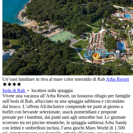
Un’oasi familiare in riva al mare color smeraldo di Rab
Arba Resort
Isola di Rab
• location sulla spiaggia
Vivete una vacanza all’Arba Resort, un lussuoso rifugio per famiglie
sull’isola di Rab, affacciato su una spiaggia sabbiosa e circondato
dal bosco. L’offerta All-Inclusive comprende tre pasti al giorno a
buffet con bevande selezionate, snack pomeridiani e proposte
pensate per i bambini, dai piatti sani agli smoothie bar. Le giornate
scorrono tra sei piscine tematiche, la spiaggia sabbiosa Arba Sandy
con lettini e ombrelloni inclusi, l’area giochi Maro World di 1.500