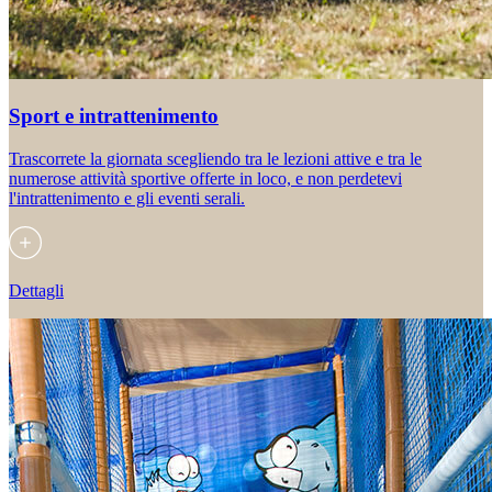
Sport e intrattenimento
Trascorrete la giornata scegliendo tra le lezioni attive e tra le
numerose attività sportive offerte in loco, e non perdetevi
l'intrattenimento e gli eventi serali.
Dettagli