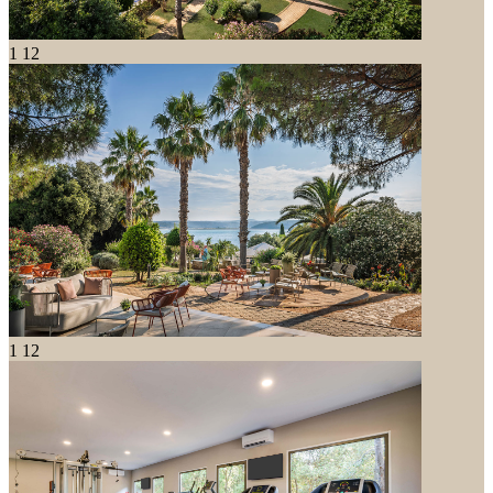
1
12
1
12