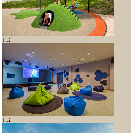
1
12
1
12