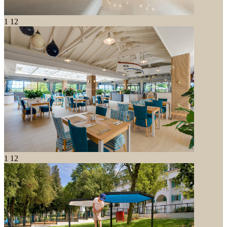
1
12
1
12