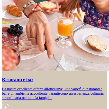
Ristoranti e bar
La nostra eccellente offerta all-inclusive, una varietà di ristoranti e
bar e un ambiente accogliente garantiscono un'esperienza culinaria
straordinaria per tutta la famiglia.