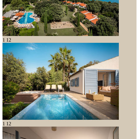
1
12
1
12