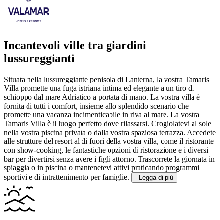
Incantevoli ville tra giardini
lussureggianti
Situata nella lussureggiante penisola di Lanterna, la vostra Tamaris
Villa promette una fuga istriana intima ed elegante a un tiro di
schioppo dal mare Adriatico a portata di mano. La vostra villa è
fornita di tutti i comfort, insieme allo splendido scenario che
promette una vacanza indimenticabile in riva al mare.
La vostra
Tamaris Villa è il luogo perfetto dove rilassarsi. Crogiolatevi al sole
nella vostra piscina privata o dalla vostra spaziosa terrazza. Accedete
alle strutture del resort al di fuori della vostra villa, come il ristorante
con show-cooking, le fantastiche opzioni di ristorazione e i diversi
bar per divertirsi senza avere i figli attorno. Trascorrete la giornata in
spiaggia o in piscina o mantenetevi attivi praticando programmi
sportivi e di intrattenimento per famiglie.
Legga di più