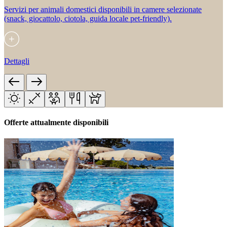
Servizi per animali domestici disponibili in camere selezionate
(snack, giocattolo, ciotola, guida locale pet-friendly).
Dettagli
Offerte attualmente disponibili