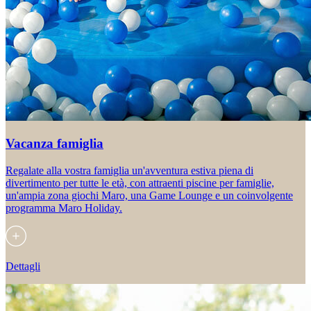
Vacanza famiglia
Regalate alla vostra famiglia un'avventura estiva piena di
divertimento per tutte le età, con attraenti piscine per famiglie,
un'ampia zona giochi Maro, una Game Lounge e un coinvolgente
programma Maro Holiday.
Dettagli