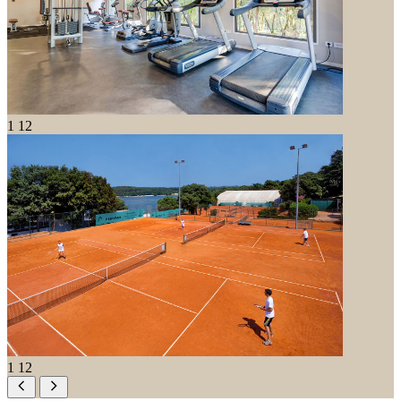
1
12
1
12