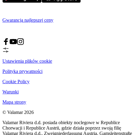
Gwarancja najlepszej ceny
Ustawienia plików cookie
Polityka prywatności
Cookie Policy
Warunki
Mapa strony
© Valamar 2026
Valamar Riviera d.d. posiada obiekty noclegowe w Republice
Chorwacji i Republice Austrii, gdzie działa poprzez swoją filię
Valamar Riviera d.d., Zweigniederlassung Austria, Gamsleitenstraße