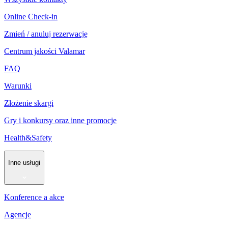
Online Check-in
Zmień / anuluj rezerwację
Centrum jakości Valamar
FAQ
Warunki
Złożenie skargi
Gry i konkursy oraz inne promocje
Health&Safety
Inne usługi
Konference a akce
Agencje