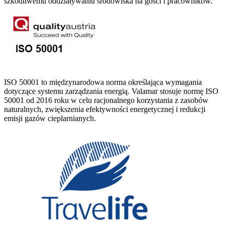
szkodliwemu oddziaływaniu środowiska na gości i pracowników.
ISO 50001 to międzynarodowa norma określająca wymagania
dotyczące systemu zarządzania energią. Valamar stosuje normę ISO
50001 od 2016 roku w celu racjonalnego korzystania z zasobów
naturalnych, zwiększenia efektywności energetycznej i redukcji
emisji gazów cieplarnianych.