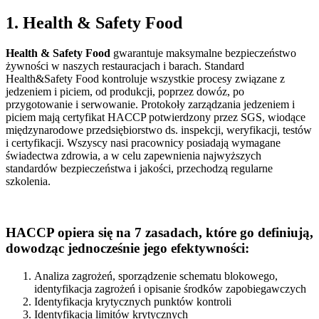
1. Health & Safety Food
Health & Safety Food
gwarantuje maksymalne bezpieczeństwo
żywności w naszych restauracjach i barach. Standard
Health&Safety Food kontroluje wszystkie procesy związane z
jedzeniem i piciem, od produkcji, poprzez dowóz, po
przygotowanie i serwowanie. Protokoły zarządzania jedzeniem i
piciem mają certyfikat HACCP potwierdzony przez SGS, wiodące
międzynarodowe przedsiębiorstwo ds. inspekcji, weryfikacji, testów
i certyfikacji. Wszyscy nasi pracownicy posiadają wymagane
świadectwa zdrowia, a w celu zapewnienia najwyższych
standardów bezpieczeństwa i jakości, przechodzą regularne
szkolenia.
HACCP opiera się na 7 zasadach, które go definiują,
dowodząc jednocześnie jego efektywności:
Analiza zagrożeń, sporządzenie schematu blokowego,
identyfikacja zagrożeń i opisanie środków zapobiegawczych
Identyfikacja krytycznych punktów kontroli
Identyfikacja limitów krytycznych