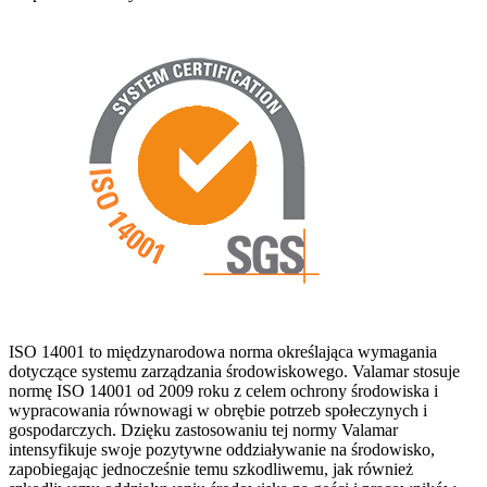
ISO 14001 to międzynarodowa norma określająca wymagania
dotyczące systemu zarządzania środowiskowego. Valamar stosuje
normę ISO 14001 od 2009 roku z celem ochrony środowiska i
wypracowania równowagi w obrębie potrzeb społeczynych i
gospodarczych. Dzięku zastosowaniu tej normy Valamar
intensyfikuje swoje pozytywne oddziaływanie na środowisko,
zapobiegając jednocześnie temu szkodliwemu, jak również