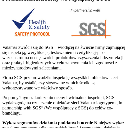
Valamar zwrócił się do SGS – wiodącej na świecie firmy zajmującej
się inspekcją, weryfikacją, testowaniem i certyfikacją – o
wszechstronna ocenę swoich protokołów czyszczenia i dezynfekcji
oraz praktyk higienicznych w celu zapewnienia ich zgodności z
międzynarodowymi zaleceniami.
Firma SGS przeprowadziła inspekcję wszystkich obiektów sieci
Valamar, by ustalić, czy stosowane w nich środki są
wykorzystywane we właściwy sposób.
Po pomyślnym zakończeniu oceny i wirtualnej inspekcji, SGS
wydał zgodę na oznaczenie obiektów sieci Valamar logotypem „In
partnership with SGS“ (We współpracy z SGS) do celów co-
brandingu.
Wykaz segmentów działania poddanych ocenie
Niniejszy wykaz
został przygotowany dla wszystkich branż i segmentów działania.