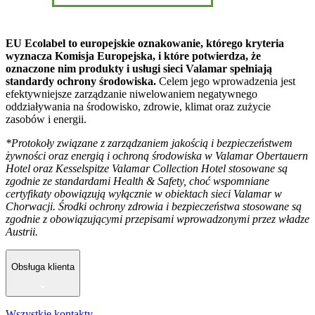
EU Ecolabel to europejskie oznakowanie, którego kryteria
wyznacza Komisja Europejska, i które potwierdza, że
oznaczone nim produkty i usługi sieci Valamar spełniają
standardy ochrony środowiska.
Celem jego wprowadzenia jest
efektywniejsze zarządzanie niwelowaniem negatywnego
oddziaływania na środowisko, zdrowie, klimat oraz zużycie
zasobów i energii.
*Protokoły związane z zarządzaniem jakością i bezpieczeństwem
żywności oraz energią i ochroną środowiska w Valamar Obertauern
Hotel oraz Kesselspitze Valamar Collection Hotel stosowane są
zgodnie ze standardami Health & Safety, choć wspomniane
certyfikaty obowiązują wyłącznie w obiektach sieci Valamar w
Chorwacji. Środki ochrony zdrowia i bezpieczeństwa stosowane są
zgodnie z obowiązującymi przepisami wprowadzonymi przez władze
Austrii.
Obsługa klienta
Wszystkie kontakty