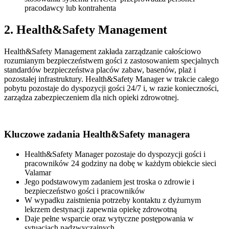
pracodawcy lub kontrahenta
2. Health&Safety Management
Health&Safety Management zakłada zarządzanie całościowo
rozumianym bezpieczeństwem gości z zastosowaniem specjalnych
standardów bezpieczeństwa placów zabaw, basenów, plaż i
pozostałej infrastruktury. Health&Safety Manager w trakcie całego
pobytu pozostaje do dyspozycji gości 24/7 i, w razie konieczności,
zarządza zabezpieczeniem dla nich opieki zdrowotnej.
Kluczowe zadania Health&Safety managera
Health&Safety Manager pozostaje do dyspozycji gości i
pracowników 24 godziny na dobę w każdym obiekcie sieci
Valamar
Jego podstawowym zadaniem jest troska o zdrowie i
bezpieczeństwo gości i pracowników
W wypadku zaistnienia potrzeby kontaktu z dyżurnym
lekrzem destynacji zapewnia opiekę zdrowotną
Daje pełne wsparcie oraz wytyczne postępowania w
sytuacjach nadzwyczajnych