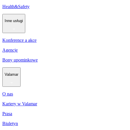
Health&Safety
Inne usługi
Konference a akce
Agencje
Bony upominkowe
Valamar
O nas
Kariery w Valamar
Prasa
Biuletyn