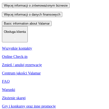
Więcej informacji o zrównoważonym biznesie
Więcej informacji o danych finansowych
Basic information about Valamar
Obsługa klienta
Wszystkie kontakty
Online Check-in
Zmień / anuluj rezerwację
Centrum jakości Valamar
FAQ
Warunki
Złożenie skargi
Gry i konkursy oraz inne promocje