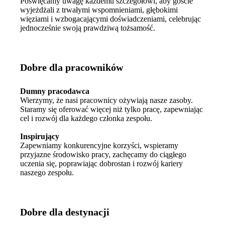
Poświęcamy uwagę każdemu szczegółowi, aby goście
wyjeżdżali z trwałymi wspomnieniami, głębokimi
więziami i wzbogacającymi doświadczeniami, celebrując
jednocześnie swoją prawdziwą tożsamość.
Dobre dla pracowników
Dumny pracodawca
Wierzymy, że nasi pracownicy ożywiają nasze zasoby.
Staramy się oferować więcej niż tylko pracę, zapewniając
cel i rozwój dla każdego członka zespołu.
Inspirujący
Zapewniamy konkurencyjne korzyści, wspieramy
przyjazne środowisko pracy, zachęcamy do ciągłego
uczenia się, poprawiając dobrostan i rozwój kariery
naszego zespołu.
Dobre dla destynacji