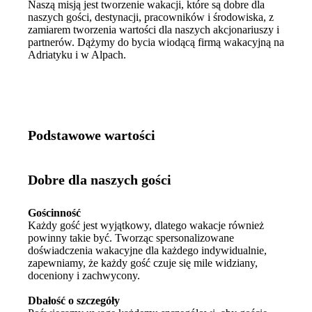
Naszą misją jest tworzenie wakacji, które są dobre dla
naszych gości, destynacji, pracowników i środowiska, z
zamiarem tworzenia wartości dla naszych akcjonariuszy i
partnerów. Dążymy do bycia wiodącą firmą wakacyjną na
Adriatyku i w Alpach.
Podstawowe wartości
Dobre dla naszych gości
Gościnność
Każdy gość jest wyjątkowy, dlatego wakacje również
powinny takie być. Tworząc spersonalizowane
doświadczenia wakacyjne dla każdego indywidualnie,
zapewniamy, że każdy gość czuje się mile widziany,
doceniony i zachwycony.
Dbałość o szczegóły