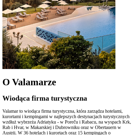
O Valamarze
Wiodąca firma turystyczna
Valamar to wiodąca firma turystyczna, która zarządza hotelami,
kurortami i kempingami w najlepszych destynacjach turystycznych
wzdłuż wybrzeża Adriatyku - w Poreču i Rabacu, na wyspach Krk,
Rab i Hvar, w Makarskiej i Dubrowniku oraz w Obertauern w
Austrii. W 36 hotelach i kurortach oraz 15 kempingach o