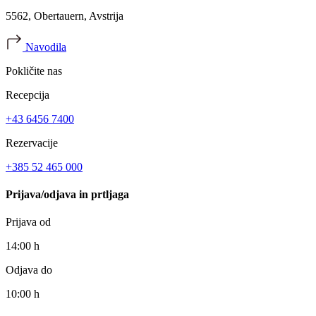
5562, Obertauern, Avstrija
Navodila
Pokličite nas
Recepcija
+43 6456 7400
Rezervacije
+385 52 465 000
Prijava/odjava in prtljaga
Prijava od
14:00 h
Odjava do
10:00 h