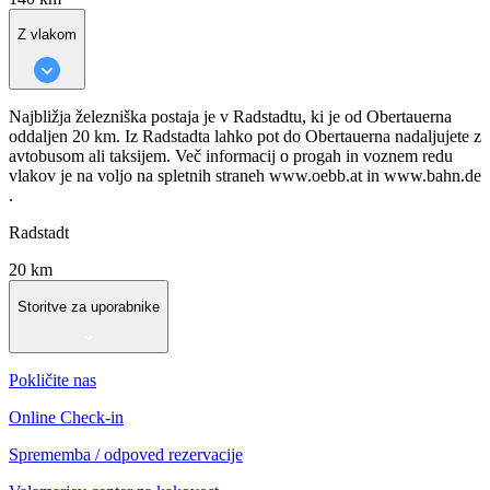
Z vlakom
Najbližja železniška postaja je v Radstadtu, ki je od Obertauerna
oddaljen 20 km. Iz Radstadta lahko pot do Obertauerna nadaljujete z
avtobusom ali taksijem. Več informacij o progah in voznem redu
vlakov je na voljo na spletnih straneh www.oebb.at in www.bahn.de
.
Radstadt
20 km
Storitve za uporabnike
Pokličite nas
Online Check-in
Sprememba / odpoved rezervacije