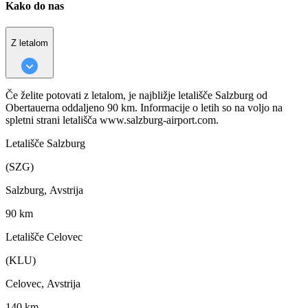
Kako do nas
Z letalom
Če želite potovati z letalom, je najbližje letališče Salzburg od
Obertauerna oddaljeno 90 km. Informacije o letih so na voljo na
spletni strani letališča www.salzburg-airport.com.
Letališče Salzburg
(SZG)
Salzburg, Avstrija
90 km
Letališče Celovec
(KLU)
Celovec, Avstrija
140 km