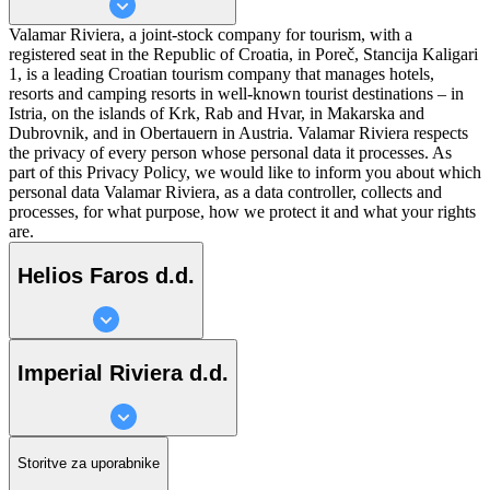
Valamar Riviera, a joint-stock company for tourism, with a
registered seat in the Republic of Croatia, in Poreč, Stancija Kaligari
1, is a leading Croatian tourism company that manages hotels,
resorts and camping resorts in well-known tourist destinations – in
Istria, on the islands of Krk, Rab and Hvar, in Makarska and
Dubrovnik, and in Obertauern in Austria. Valamar Riviera respects
the privacy of every person whose personal data it processes. As
part of this Privacy Policy, we would like to inform you about which
personal data Valamar Riviera, as a data controller, collects and
processes, for what purpose, how we protect it and what your rights
are.
Helios Faros d.d.
Imperial Riviera d.d.
Storitve za uporabnike