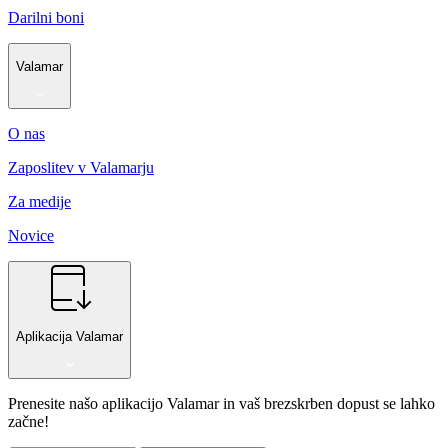
Darilni boni
Valamar
O nas
Zaposlitev v Valamarju
Za medije
Novice
Aplikacija Valamar
Prenesite našo aplikacijo Valamar in vaš brezskrben dopust se lahko
začne!