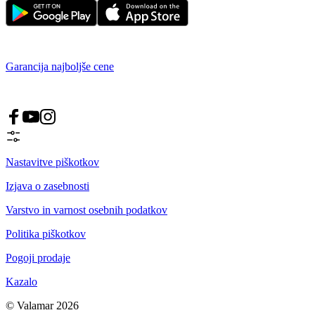
Garancija najboljše cene
Nastavitve piškotkov
Izjava o zasebnosti
Varstvo in varnost osebnih podatkov
Politika piškotkov
Pogoji prodaje
Kazalo
© Valamar 2026