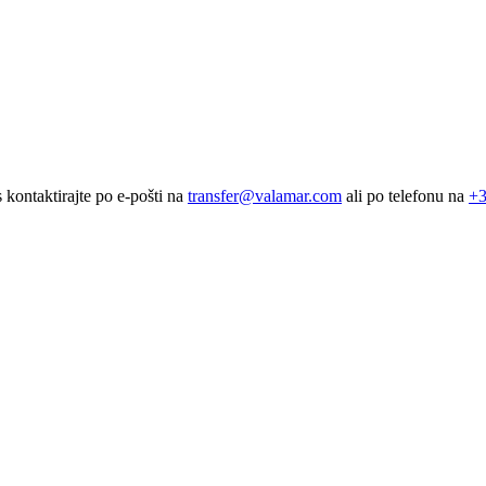
s kontaktirajte po e-pošti na
transfer@valamar.com
ali po telefonu na
+3