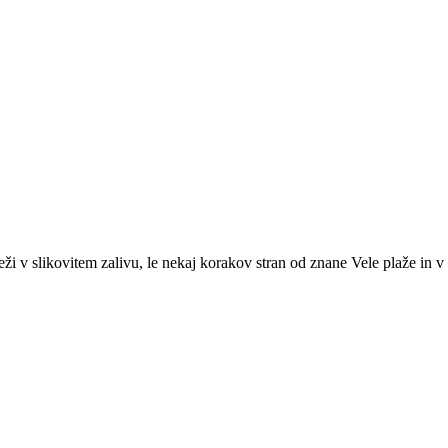
 v slikovitem zalivu, le nekaj korakov stran od znane Vele plaže in v