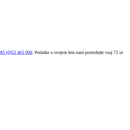
85 (0)52 465 000
. Podatke o svojem letu nam posredujte vsaj 72 ur