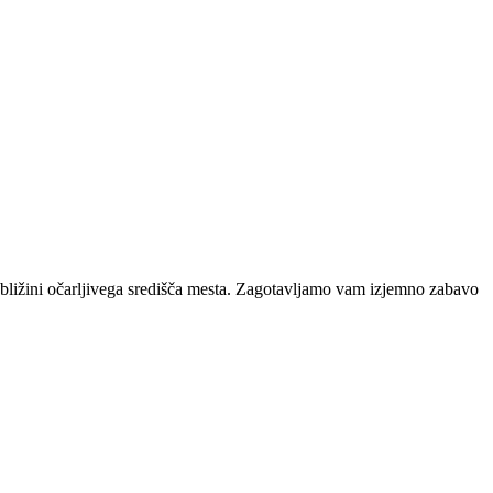
 bližini očarljivega središča mesta. Zagotavljamo vam izjemno zabavo