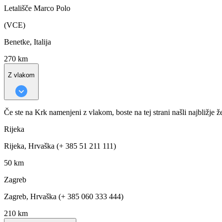
Letališče Marco Polo
(VCE)
Benetke, Italija
270 km
Z vlakom
Če ste na Krk namenjeni z vlakom, boste na tej strani našli najbližje ž
Rijeka
Rijeka, Hrvaška (+ 385 51 211 111)
50 km
Zagreb
Zagreb, Hrvaška (+ 385 060 333 444)
210 km