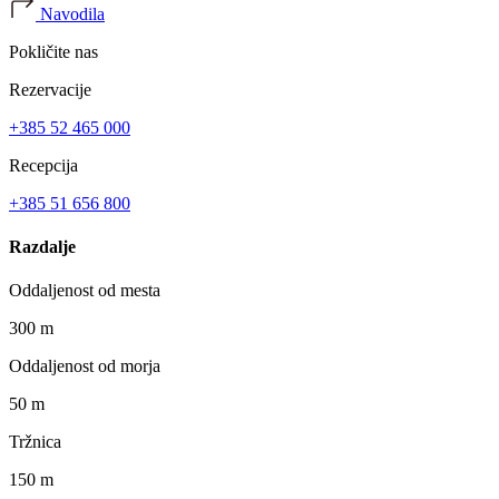
Navodila
Pokličite nas
Rezervacije
+385 52 465 000
Recepcija
+385 51 656 800
Razdalje
Oddaljenost od mesta
300 m
Oddaljenost od morja
50 m
Tržnica
150 m