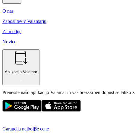
O nas
Zaposlitev v Valamarju
Za medije
Novice
Aplikacija Valamar
Prenesite našo aplikacijo Valamar in vaš brezskrben dopust se lahko 
Garancija najboljše cene