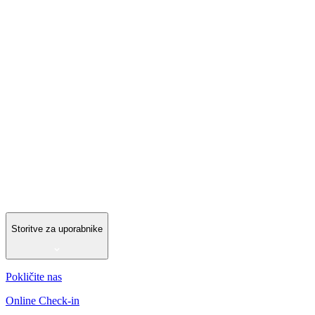
Storitve za uporabnike
Pokličite nas
Online Check-in