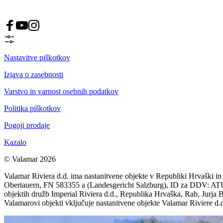
Nastavitve piškotkov
Izjava o zasebnosti
Varstvo in varnost osebnih podatkov
Politika piškotkov
Pogoji prodaje
Kazalo
© Valamar 2026
Valamar Riviera d.d. ima nastanitvene objekte v Republiki Hrvaški in 
Obertauern, FN 583355 a (Landesgericht Salzburg), ID za DDV: ATU 78
objektih družb Imperial Riviera d.d., Republika Hrvaška, Rab, Jur
Valamarovi objekti vključuje nastanitvene objekte Valamar Riviere d.d.