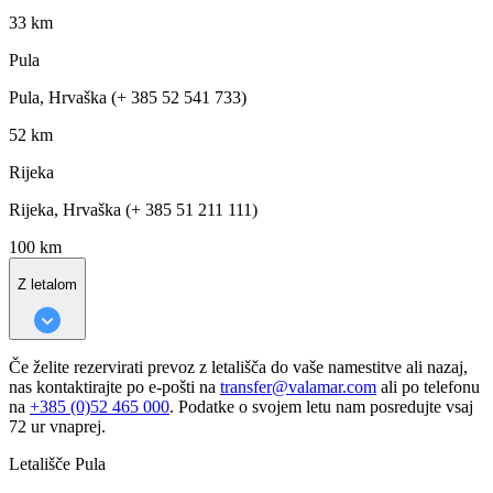
33 km
Pula
Pula, Hrvaška (+ 385 52 541 733)
52 km
Rijeka
Rijeka, Hrvaška (+ 385 51 211 111)
100 km
Z letalom
Če želite rezervirati prevoz z letališča do vaše namestitve ali nazaj,
nas kontaktirajte po e-pošti na
transfer@valamar.com
ali po telefonu
na
+385 (0)52 465 000
. Podatke o svojem letu nam posredujte vsaj
72 ur vnaprej.
Letališče Pula