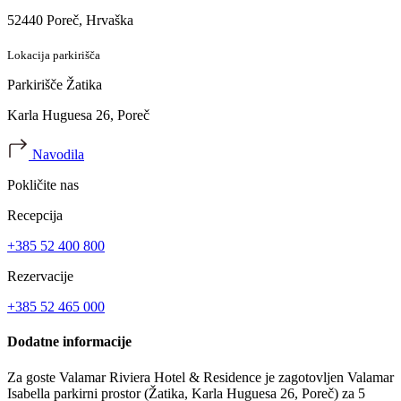
52440 Poreč, Hrvaška
Lokacija parkirišča
Parkirišče Žatika
Karla Huguesa 26, Poreč
Navodila
Pokličite nas
Recepcija
+385 52 400 800
Rezervacije
+385 52 465 000
Dodatne informacije
Za goste Valamar Riviera Hotel & Residence je zagotovljen Valamar
Isabella parkirni prostor (Žatika, Karla Huguesa 26, Poreč) za 5