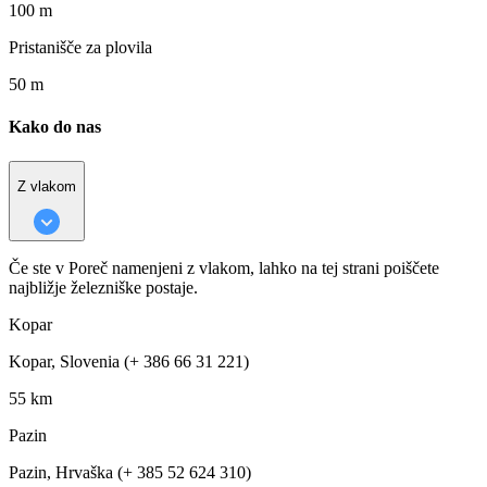
100 m
Pristanišče za plovila
50 m
Kako do nas
Z vlakom
Če ste v Poreč namenjeni z vlakom, lahko na tej strani poiščete
najbližje železniške postaje.
Kopar
Kopar, Slovenia (+ 386 66 31 221)
55 km
Pazin
Pazin, Hrvaška (+ 385 52 624 310)