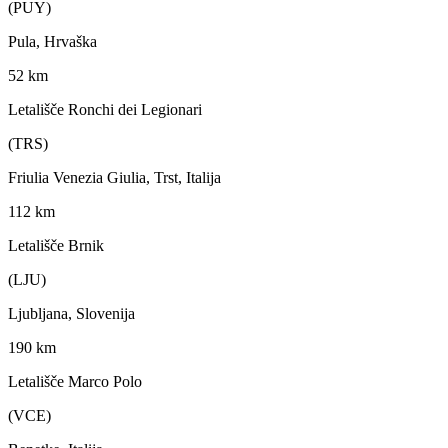
(PUY)
Pula, Hrvaška
52 km
Letališče Ronchi dei Legionari
(TRS)
Friulia Venezia Giulia, Trst, Italija
112 km
Letališče Brnik
(LJU)
Ljubljana, Slovenija
190 km
Letališče Marco Polo
(VCE)