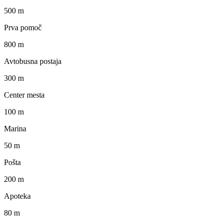
500 m
Prva pomoč
800 m
Avtobusna postaja
300 m
Center mesta
100 m
Marina
50 m
Pošta
200 m
Apoteka
80 m