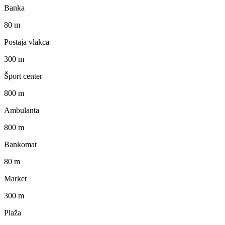
Banka
80 m
Postaja vlakca
300 m
Šport center
800 m
Ambulanta
800 m
Bankomat
80 m
Market
300 m
Plaža