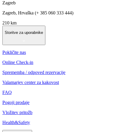
Zagreb
Zagreb, Hrvaška (+ 385 060 333 444)
210 km
Storitve za uporabnike
Pokličite nas
Online Check-in
Sprememba / odpoved rezervacije
Valamarjev center za kakovost
FAQ
Pogoji prodaje
Vložitev pritožb
Health&Safety