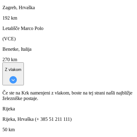
Zagreb, Hrvaška
192 km
Letališče Marco Polo
(VCE)
Benetke, Italija
270 km
Z vlakom
Če ste na Krk namenjeni z vlakom, boste na tej strani našli najbližje
železniške postaje.
Rijeka
Rijeka, Hrvaška (+ 385 51 211 111)
50 km