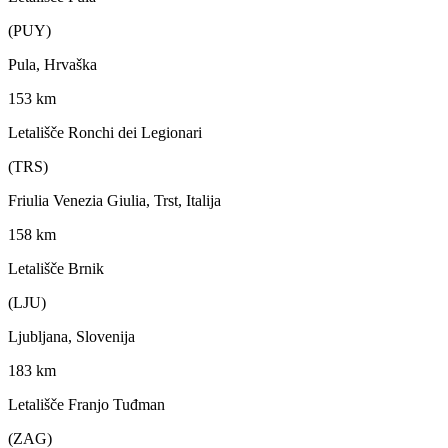
(PUY)
Pula, Hrvaška
153 km
Letališče Ronchi dei Legionari
(TRS)
Friulia Venezia Giulia, Trst, Italija
158 km
Letališče Brnik
(LJU)
Ljubljana, Slovenija
183 km
Letališče Franjo Tuđman
(ZAG)