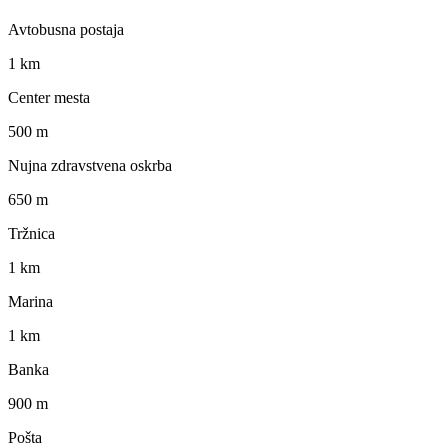
Avtobusna postaja
1 km
Center mesta
500 m
Nujna zdravstvena oskrba
650 m
Tržnica
1 km
Marina
1 km
Banka
900 m
Pošta