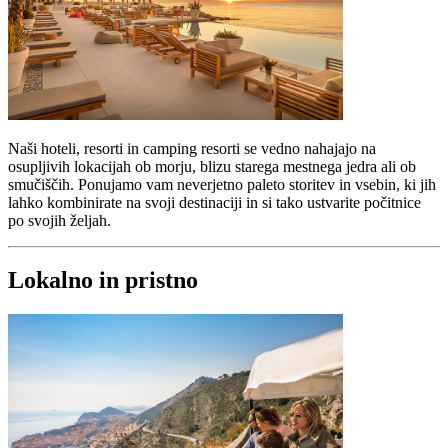
Naši hoteli, resorti in camping resorti se vedno nahajajo na
osupljivih lokacijah ob morju, blizu starega mestnega jedra ali ob
smučiščih. Ponujamo vam neverjetno paleto storitev in vsebin, ki jih
lahko kombinirate na svoji destinaciji in si tako ustvarite počitnice
po svojih željah.
Lokalno in pristno