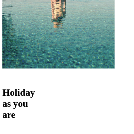
Holiday
as you
are