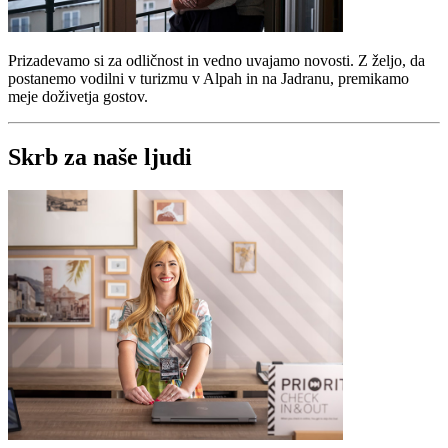
Prizadevamo si za odličnost in vedno uvajamo novosti. Z željo, da
postanemo vodilni v turizmu v Alpah in na Jadranu, premikamo
meje doživetja gostov.
Skrb za naše ljudi