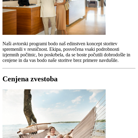
Naši avtorski programi bodo naš edinstven koncept storitev
spremenili v resničnost. Ekipa, posvečena vsaki podrobnosti
izjemnih počitnic, bo poskrbela, da se boste počutili dobrodošle in
cenjene in da vas bodo naše storitve brez primere navdušile.
Cenjena zvestoba