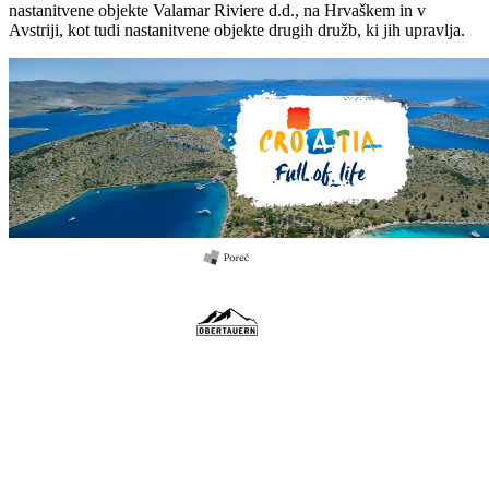
nastanitvene objekte Valamar Riviere d.d., na Hrvaškem in v
Avstriji, kot tudi nastanitvene objekte drugih družb, ki jih upravlja.