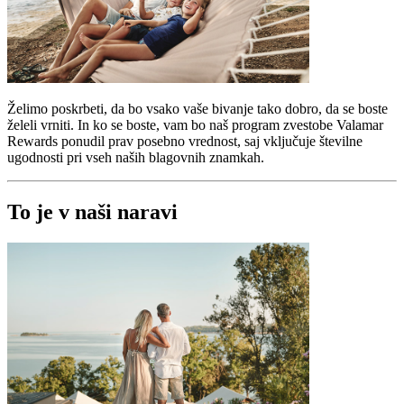
Želimo poskrbeti, da bo vsako vaše bivanje tako dobro, da se boste
želeli vrniti. In ko se boste, vam bo naš program zvestobe Valamar
Rewards ponudil prav posebno vrednost, saj vključuje številne
ugodnosti pri vseh naših blagovnih znamkah.
To je v naši naravi