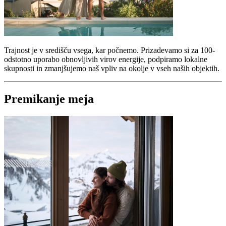
Trajnost je v središču vsega, kar počnemo. Prizadevamo si za 100-
odstotno uporabo obnovljivih virov energije, podpiramo lokalne
skupnosti in zmanjšujemo naš vpliv na okolje v vseh naših objektih.
Premikanje meja