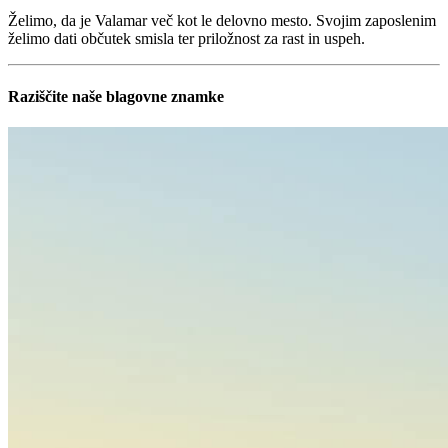
Želimo, da je Valamar več kot le delovno mesto. Svojim zaposlenim
želimo dati občutek smisla ter priložnost za rast in uspeh.
Raziščite naše blagovne znamke