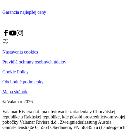
Garancia najlepšej ceny
Nastavenia cookies
Pravidlá ochrany osobných údajov
Cookie Policy
Obchodné podmienky
Mapa stránok
© Valamar 2026
Valamar Riviera d.d. má ubytovacie zariadenia v Chorvátskej
republike a Rakúskej republike, kde pôsobí prostredníctvom svojej
pobočky Valamar Riviera d.d., Zweigniederlassung Austria,
Gamsleitenstraße 6, 5563 Obertauern, FN 583355 a (Landesgericht