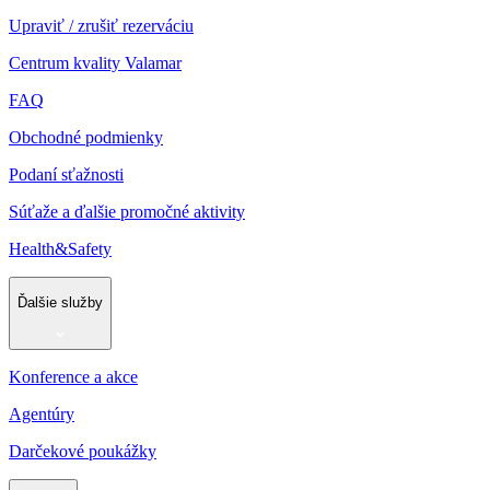
Upraviť / zrušiť rezerváciu
Centrum kvality Valamar
FAQ
Obchodné podmienky
Podaní sťažnosti
Súťaže a ďalšie promočné aktivity
Health&Safety
Ďalšie služby
Konference a akce
Agentúry
Darčekové poukážky