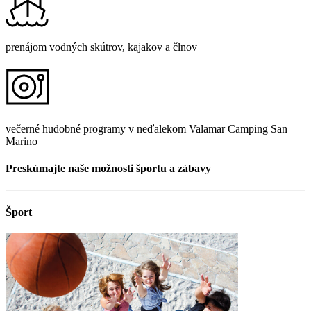
prenájom vodných skútrov, kajakov a člnov
večerné hudobné programy v neďalekom Valamar Camping San
Marino
Preskúmajte naše možnosti športu a zábavy
Šport