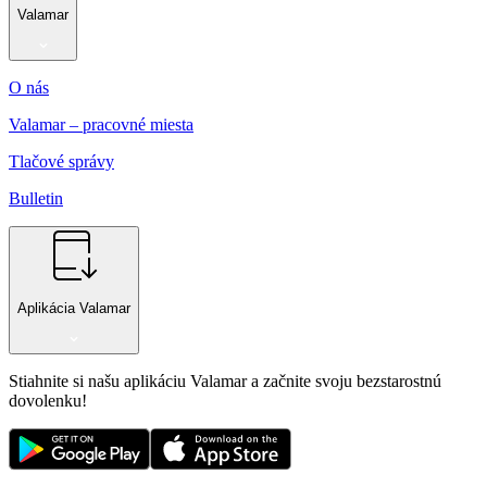
Valamar
O nás
Valamar – pracovné miesta
Tlačové správy
Bulletin
Aplikácia Valamar
Stiahnite si našu aplikáciu Valamar a začnite svoju bezstarostnú
dovolenku!