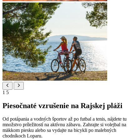
1
5
Piesočnaté vzrušenie na Rajskej pláži
Od potápania a vodných športov až po futbal a tenis, nájdete tu
množstvo príležitostí na aktívnu zábavu. Zahrajte si volejbal na
mäkkom piesku alebo sa vydajte na bicykli po malebných
chodníkoch Loparu.