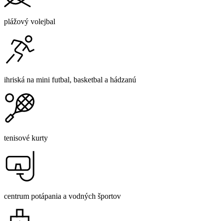
plážový volejbal
ihriská na mini futbal, basketbal a hádzanú
tenisové kurty
centrum potápania a vodných športov