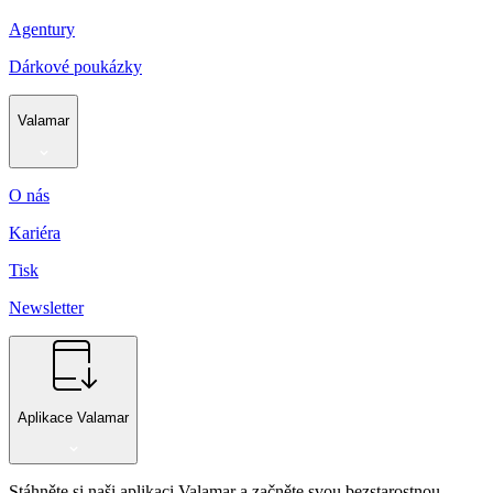
Agentury
Dárkové poukázky
Valamar
O nás
Kariéra
Tisk
Newsletter
Aplikace Valamar
Stáhněte si naši aplikaci Valamar a začněte svou bezstarostnou