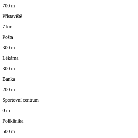
700 m
Přístaviště
7 km
Pošta
300 m
Lékárna
300 m
Banka
200 m
Sportovní centrum
0 m
Poliklinika
500 m