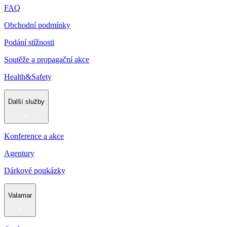
FAQ
Obchodní podmínky
Podání stížnosti
Soutěže a propagační akce
Health&Safety
Další služby
Konference a akce
Agentury
Dárkové poukázky
Valamar