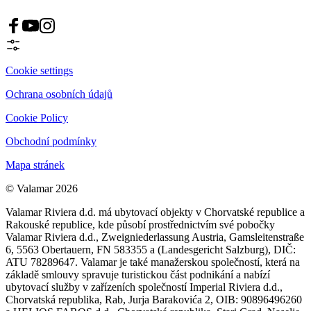
Cookie settings
Ochrana osobních údajů
Cookie Policy
Obchodní podmínky
Mapa stránek
© Valamar 2026
Valamar Riviera d.d. má ubytovací objekty v Chorvatské republice a
Rakouské republice, kde působí prostřednictvím své pobočky
Valamar Riviera d.d., Zweigniederlassung Austria, Gamsleitenstraße
6, 5563 Obertauern, FN 583355 a (Landesgericht Salzburg), DIČ:
ATU 78289647. Valamar je také manažerskou společností, která na
základě smlouvy spravuje turistickou část podnikání a nabízí
ubytovací služby v zařízeních společností Imperial Riviera d.d.,
Chorvatská republika, Rab, Jurja Barakovića 2, OIB: 90896496260