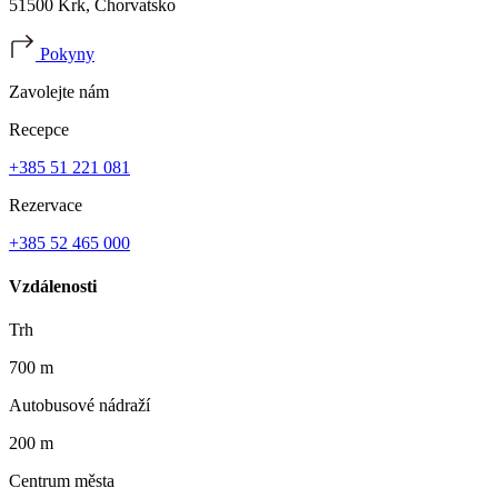
51500 Krk, Chorvatsko
Pokyny
Zavolejte nám
Recepce
+385 51 221 081
Rezervace
+385 52 465 000
Vzdálenosti
Trh
700 m
Autobusové nádraží
200 m
Centrum města