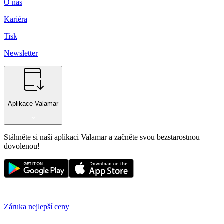
O nás
Kariéra
Tisk
Newsletter
Aplikace Valamar
Stáhněte si naši aplikaci Valamar a začněte svou bezstarostnou
dovolenou!
Záruka nejlepší ceny