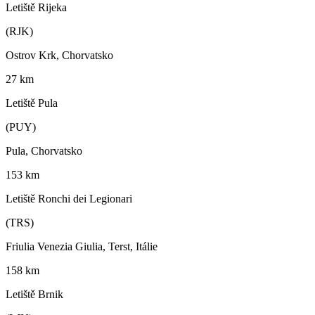
Letiště Rijeka
(RJK)
Ostrov Krk, Chorvatsko
27 km
Letiště Pula
(PUY)
Pula, Chorvatsko
153 km
Letiště Ronchi dei Legionari
(TRS)
Friulia Venezia Giulia, Terst, Itálie
158 km
Letiště Brnik