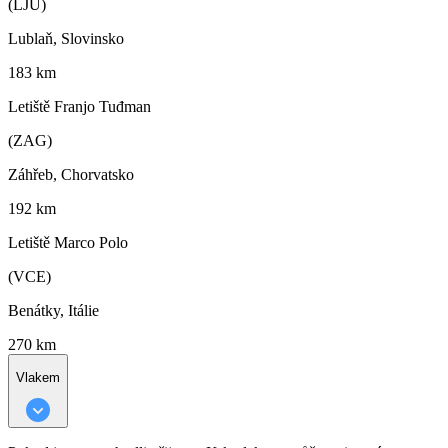
(LJU)
Lublaň, Slovinsko
183 km
Letiště Franjo Tuđman
(ZAG)
Záhřeb, Chorvatsko
192 km
Letiště Marco Polo
(VCE)
Benátky, Itálie
270 km
Vlakem