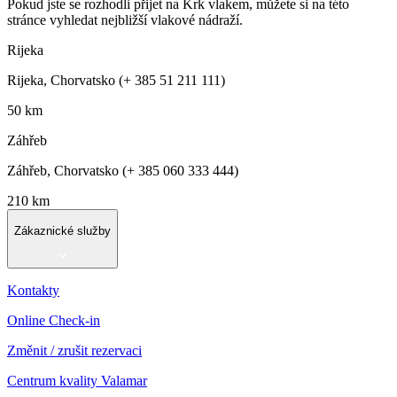
Pokud jste se rozhodli přijet na Krk vlakem, můžete si na této
stránce vyhledat nejbližší vlakové nádraží.
Rijeka
Rijeka, Chorvatsko (+ 385 51 211 111)
50 km
Záhřeb
Záhřeb, Chorvatsko (+ 385 060 333 444)
210 km
Zákaznické služby
Kontakty
Online Check-in
Změnit / zrušit rezervaci
Centrum kvality Valamar