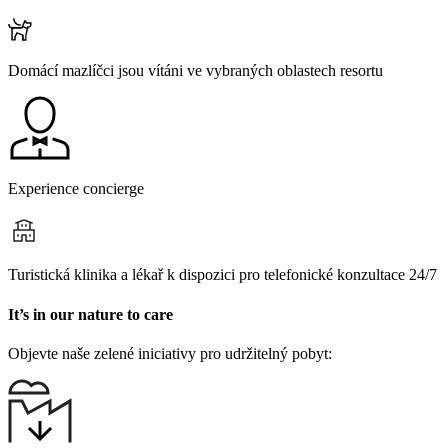
Domácí mazlíčci jsou vítáni ve vybraných oblastech resortu
Experience concierge
Turistická klinika a lékař k dispozici pro telefonické konzultace 24/7
It’s in our nature to care
Objevte naše zelené iniciativy pro udržitelný pobyt: