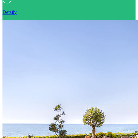
Detaily