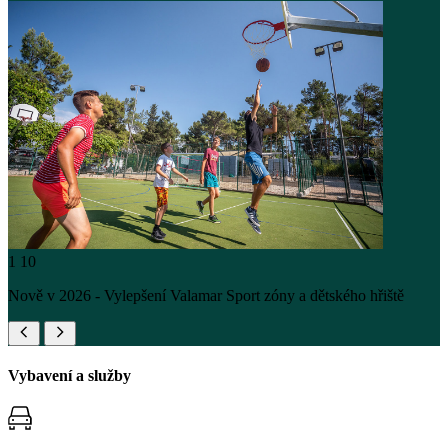
1
10
Nově v 2026 - Vylepšení Valamar Sport zóny a dětského hřiště
Vybavení a služby