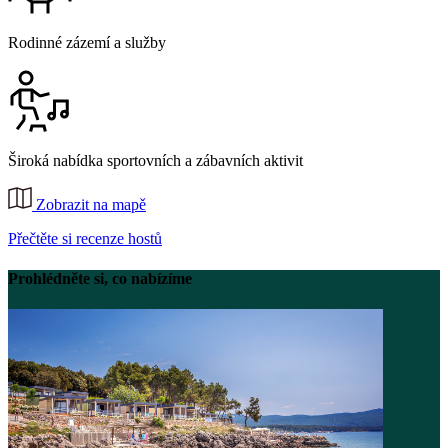
Rodinné zázemí a služby
Široká nabídka sportovních a zábavních aktivit
Zobrazit na mapě
Přečtěte si recenze hostů
Prohlédněte si, co nabízíme