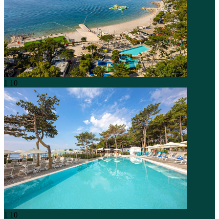
1
10
1
10