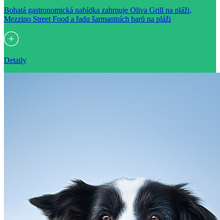
Bohatá gastronomická nabídka zahrnuje Oliva Grill na pláži,
Mezzino Street Food a řadu šarmantních barů na pláži
Detaily