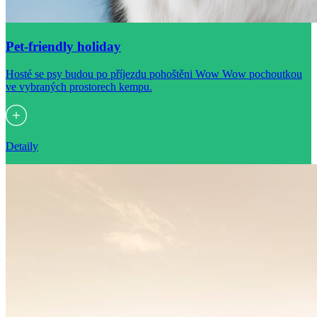
Pet-friendly holiday
Hosté se psy budou po příjezdu pohoštěni Wow Wow pochoutkou
ve vybraných prostorech kempu.
Detaily