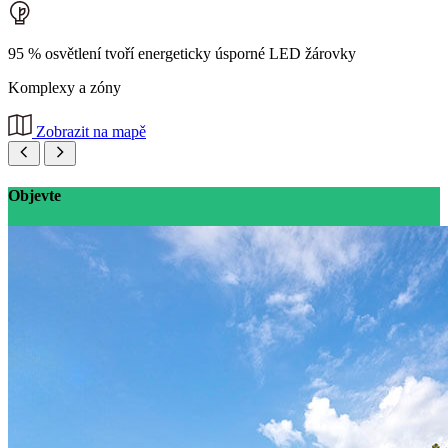
95 % osvětlení tvoří energeticky úsporné LED žárovky
Komplexy a zóny
Zobrazit na mapě
Objevte