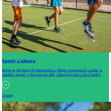
Sporty a zábava
Bavte se při různých rekreačních a fitness programech a užijte si
nabídku sportů, vybavení pro děti, zábavných her a živé hudby.
Detaily