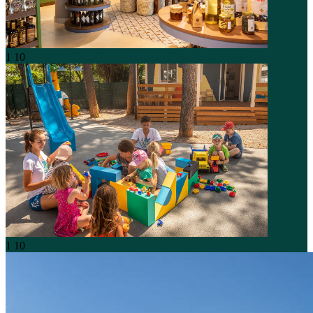
1
10
1
10