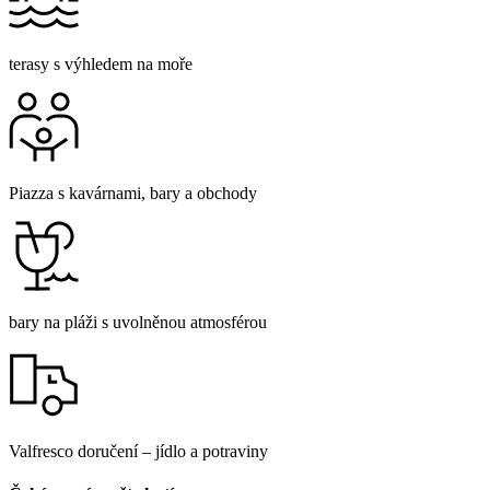
terasy s výhledem na moře
Piazza s kavárnami, bary a obchody
bary na pláži s uvolněnou atmosférou
Valfresco doručení – jídlo a potraviny