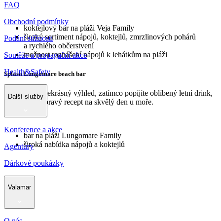
FAQ
Obchodní podmínky
koktejlový bar na pláži Veja Family
široký sortiment nápojů, koktejlů, zmrzlinových pohárů
Podání stížnosti
a rychlého občerstvení
možnost roznášení nápojů k lehátkům na pláži
Soutěže a propagační akce
Health&Safety
Splash Lungomare beach bar
Užívejte si překrásný výhled, zatímco popíjíte oblíbený letní drink,
Další služby
protože to je pravý recept na skvělý den u moře.
Konference a akce
bar na pláži Lungomare Family
široká nabídka nápojů a koktejlů
Agentury
Dárkové poukázky
Valamar
O nás