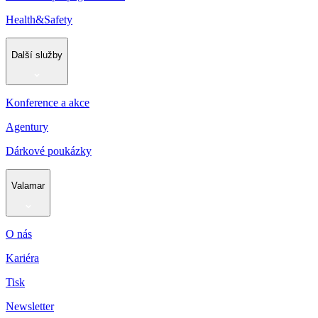
Health&Safety
Další služby
Konference a akce
Agentury
Dárkové poukázky
Valamar
O nás
Kariéra
Tisk
Newsletter