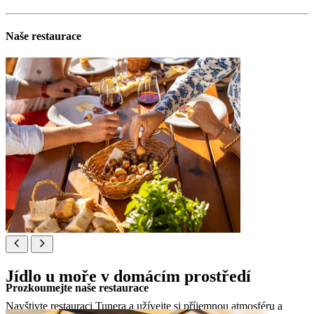
Naše restaurace
Jídlo u moře v domácím prostředí
Prozkoumejte naše restaurace
Navštivte restauraci Tunera a užívejte si příjemnou atmosféru a