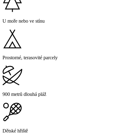
U moře nebo ve stínu
Prostorné, terasovité parcely
900 metrů dlouhá pláž
Dětské hřiště