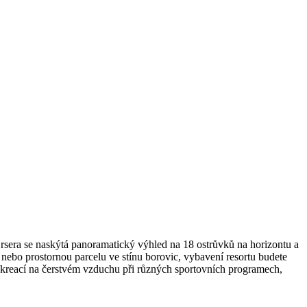
rsera se naskýtá panoramatický výhled na 18 ostrůvků na horizontu a
nebo prostornou parcelu ve stínu borovic, vybavení resortu budete
rekreací na čerstvém vzduchu při různých sportovních programech,