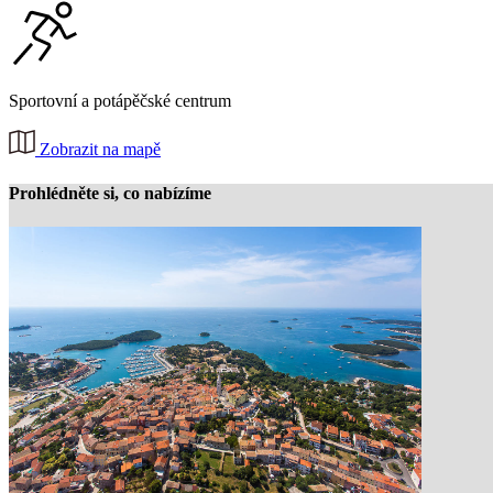
Sportovní a potápěčské centrum
Zobrazit na mapě
Prohlédněte si, co nabízíme