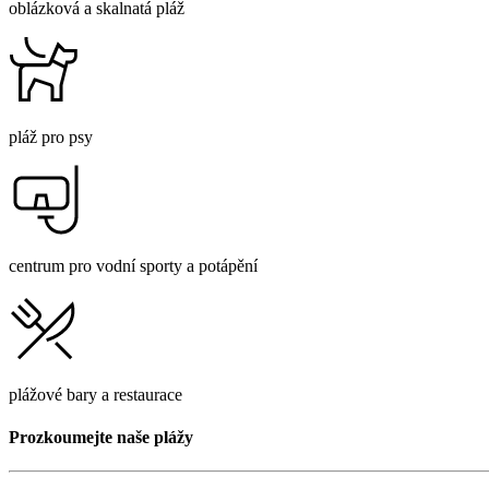
oblázková a skalnatá pláž
pláž pro psy
centrum pro vodní sporty a potápění
plážové bary a restaurace
Prozkoumejte naše plážy