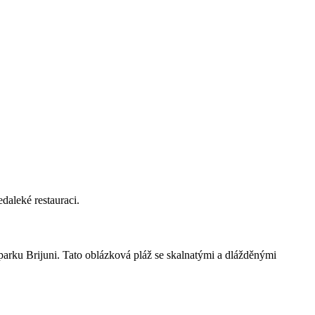
daleké restauraci.
parku Brijuni. Tato oblázková pláž se skalnatými a dlážděnými