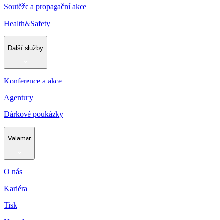
Soutěže a propagační akce
Health&Safety
Další služby
Konference a akce
Agentury
Dárkové poukázky
Valamar
O nás
Kariéra
Tisk