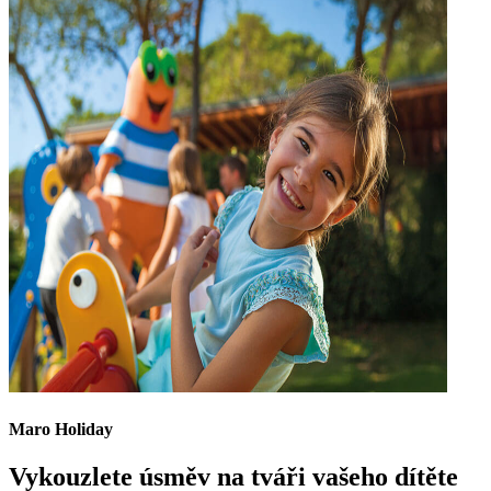
Maro Holiday
Vykouzlete úsměv na tváři vašeho dítěte