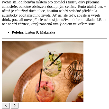
rychle stal oblíbeným místem pro domácí i turisty díky příjemné
atmosféře, ochotné obsluze a dostupným cenám. Tento útulný bar, v
němž je cítit živý duch ulice, hostům nabízí srdečné přivítání a
autentický pocit místního života. Ať už jste tady, abyste si vypili
drink, poznali nové přátelé nebo si jen užívali dobrou náladu, Lištun
bar nabízí zážitek, který zanechá trvalý dojem ve vašem srdci.
Poloha:
Lištun 9, Makarska