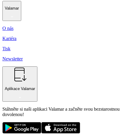
Valamar
O nás
Kariéra
Tisk
Newsletter
Aplikace Valamar
Stáhněte si naši aplikaci Valamar a začněte svou bezstarostnou
dovolenou!