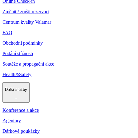
Online Check-in
Změnit / zrušit rezervaci
Centrum kvality Valamar
FAQ
Obchodní podmínky
Podání stížnosti
Soutěže a propagační akce
Health&Safety
Další služby
Konference a akce
Agentury
Dárkové poukázky