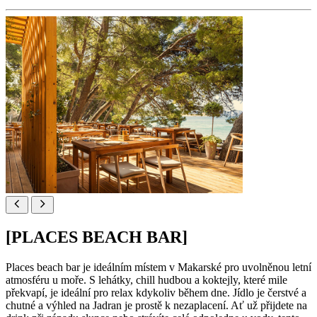
[PLACES BEACH BAR]
Places beach bar je ideálním místem v Makarské pro uvolněnou letní
atmosféru u moře. S lehátky, chill hudbou a koktejly, které mile
překvapí, je ideální pro relax kdykoliv během dne. Jídlo je čerstvé a
chutné a výhled na Jadran je prostě k nezaplacení. Ať už přijdete na