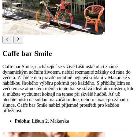
Caffe bar Smile
Caffe bar Smile, nacházející se v živé Lištunské ulici známé
dynamickým nočním životem, nabízí rozmanité zážitky od rána do
večera. Začněte den pravděpodobně nejlepší snídaní v Makarské s
nabídkou širokého výběru pokrmů pro každého. S přibližujícím se
večerem se atmosféra mění a tento bar se stává ideálním místem, kde
si můžete vychutnat koktejl na terase při skvělé hudbě. Ať už
hledáte místo na snídani na začátku dne, nebo relaxaci po západu
slunce, Caffe bar Smile nabízí příjemné prostředí pro každou
příležitost.
Poloha:
Lištun 2, Makarska