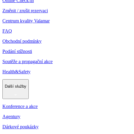
Online Check-in
Změnit / zrušit rezervaci
Centrum kvality Valamar
FAQ
Obchodní podmínky
Podání stížnosti
Soutěže a propagační akce
Health&Safety
Další služby
Konference a akce
Agentury
Dárkové poukázky