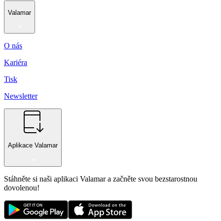
Valamar
O nás
Kariéra
Tisk
Newsletter
Aplikace Valamar
Stáhněte si naši aplikaci Valamar a začněte svou bezstarostnou
dovolenou!