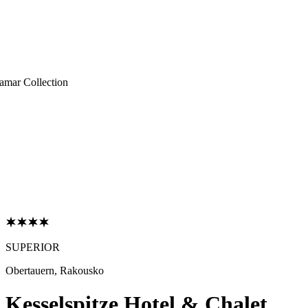
lamar Collection
SUPERIOR
Obertauern, Rakousko
Kesselspitze Hotel & Chalet,