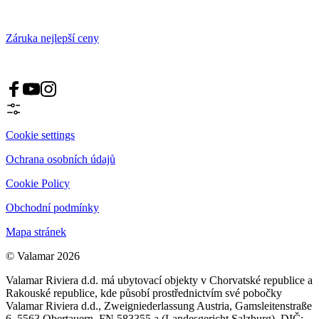
Záruka nejlepší ceny
Cookie settings
Ochrana osobních údajů
Cookie Policy
Obchodní podmínky
Mapa stránek
© Valamar 2026
Valamar Riviera d.d. má ubytovací objekty v Chorvatské republice a
Rakouské republice, kde působí prostřednictvím své pobočky
Valamar Riviera d.d., Zweigniederlassung Austria, Gamsleitenstraße
6, 5563 Obertauern, FN 583355 a (Landesgericht Salzburg), DIČ: