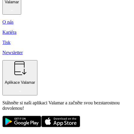
Valamar
O nás
Kariéra
Tisk
Newsletter
Aplikace Valamar
Stáhněte si naši aplikaci Valamar a začněte svou bezstarostnou
dovolenou!