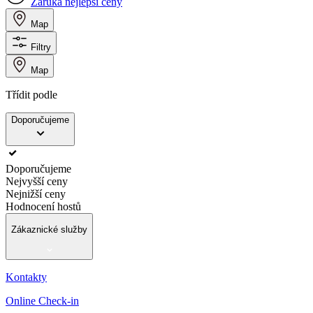
Záruka nejlepší ceny
Map
Filtry
Map
Třídit podle
Doporučujeme
Doporučujeme
Nejvyšší ceny
Nejnižší ceny
Hodnocení hostů
Zákaznické služby
Kontakty
Online Check-in