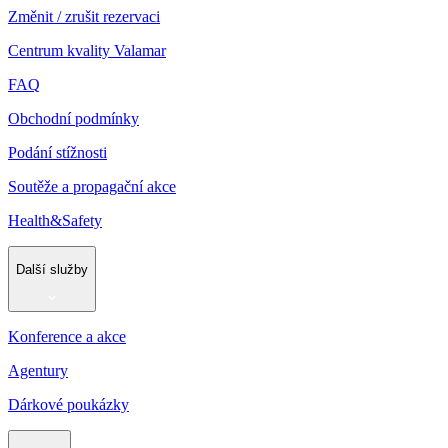
Změnit / zrušit rezervaci
Centrum kvality Valamar
FAQ
Obchodní podmínky
Podání stížnosti
Soutěže a propagační akce
Health&Safety
Další služby
Konference a akce
Agentury
Dárkové poukázky