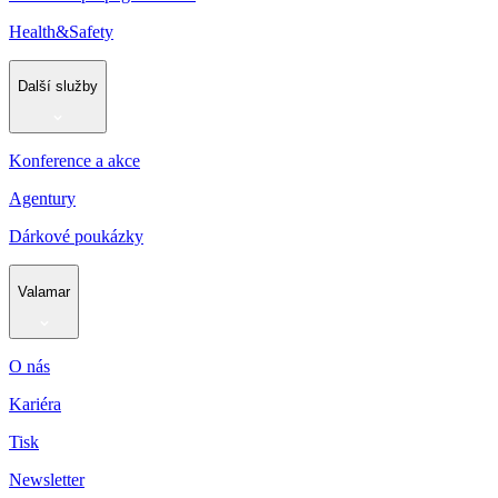
Health&Safety
Další služby
Konference a akce
Agentury
Dárkové poukázky
Valamar
O nás
Kariéra
Tisk
Newsletter