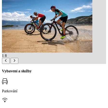
1
8
Vybavení a služby
Parkování