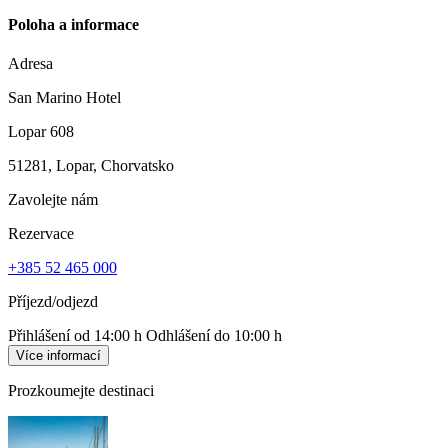
Poloha a informace
Adresa
San Marino Hotel
Lopar 608
51281, Lopar, Chorvatsko
Zavolejte nám
Rezervace
+385 52 465 000
Příjezd/odjezd
Přihlášení od 14:00 h
Odhlášení do 10:00 h
Více informací
Prozkoumejte destinaci