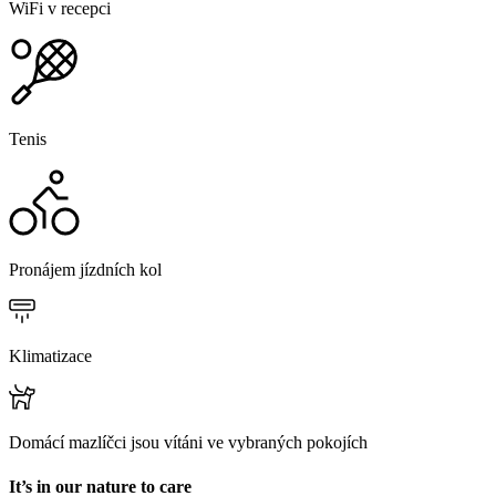
WiFi v recepci
Tenis
Pronájem jízdních kol
Klimatizace
Domácí mazlíčci jsou vítáni ve vybraných pokojích
It’s in our nature to care