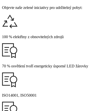
Objevte naše zelené iniciativy pro udržitelný pobyt:
100 % elektřiny z obnovitelných zdrojů
70 % osvětlení tvoří energeticky úsporné LED žárovky
ISO14001, ISO50001