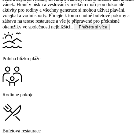
vánek. Hraní v písku a veslování v mělkém moři jsou dokonalé
aktivity pro rodiny a všechny generace si mohou užívat plavání,
volejbal a vodní sporty. Přidejte k tomu chutné bufetové pokrmy a
zábavu na terase restaurace a vše je připravené pro překrásné
okamžiky ve společnosti nejbližších.
Přečtěte si více
Poloha blízko pláže
Rodinné pokoje
Bufetová restaurace