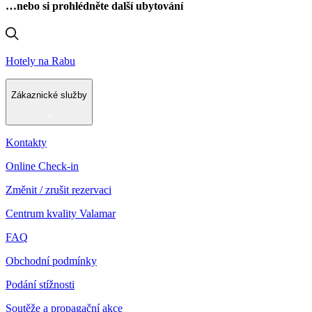
…nebo si prohlédněte další ubytování
Hotely na Rabu
Zákaznické služby
Kontakty
Online Check-in
Změnit / zrušit rezervaci
Centrum kvality Valamar
FAQ
Obchodní podmínky
Podání stížnosti
Soutěže a propagační akce