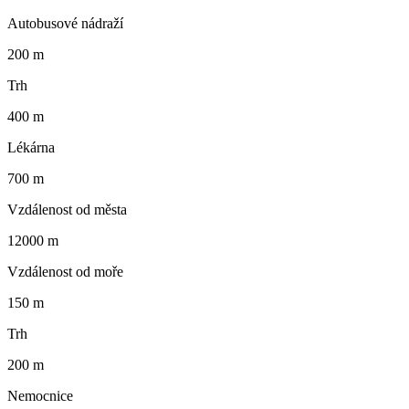
Autobusové nádraží
200 m
Trh
400 m
Lékárna
700 m
Vzdálenost od města
12000 m
Vzdálenost od moře
150 m
Trh
200 m
Nemocnice