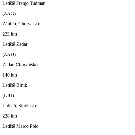
Letiště Franjo Tuđman
(ZAG)
Záhřeb, Chorvatsko
223 km
Letiště Zadar
(ZAD)
Zadar, Chorvatsko
140 km
Letiště Brnik
(LJU)
Lublaň, Slovinsko
228 km
Letiště Marco Polo