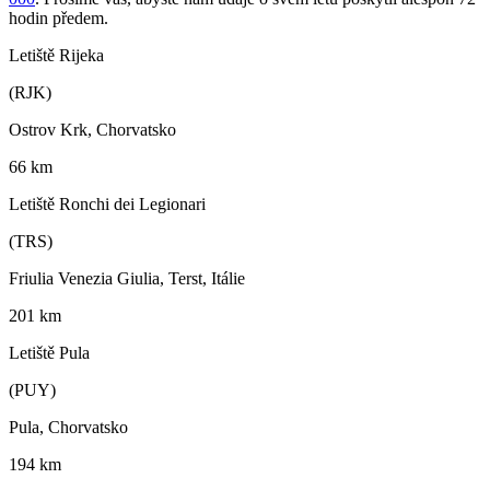
hodin předem.
Letiště Rijeka
(RJK)
Ostrov Krk, Chorvatsko
66 km
Letiště Ronchi dei Legionari
(TRS)
Friulia Venezia Giulia, Terst, Itálie
201 km
Letiště Pula
(PUY)
Pula, Chorvatsko
194 km