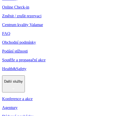
Online Check-in
Změnit / zrušit rezervaci
Centrum kvality Valamar
FAQ
Obchodní podmínky
Podání stížnosti
Soutěže a propagační akce
Health&Safety
Další služby
Konference a akce
Agentury