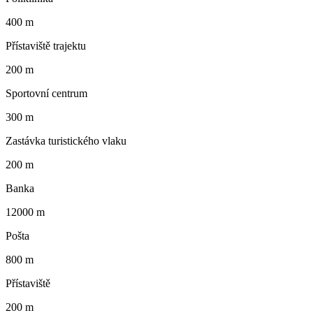
400 m
Přístaviště trajektu
200 m
Sportovní centrum
300 m
Zastávka turistického vlaku
200 m
Banka
12000 m
Pošta
800 m
Přístaviště
200 m