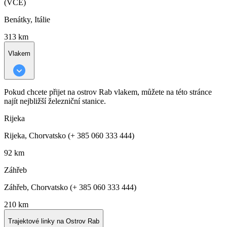
(VCE)
Benátky, Itálie
313 km
Vlakem
Pokud chcete přijet na ostrov Rab vlakem, můžete na této stránce
najít nejbližší železniční stanice.
Rijeka
Rijeka, Chorvatsko (+ 385 060 333 444)
92 km
Záhřeb
Záhřeb, Chorvatsko (+ 385 060 333 444)
210 km
Trajektové linky na Ostrov Rab