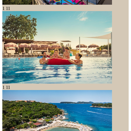
1
11
1
11