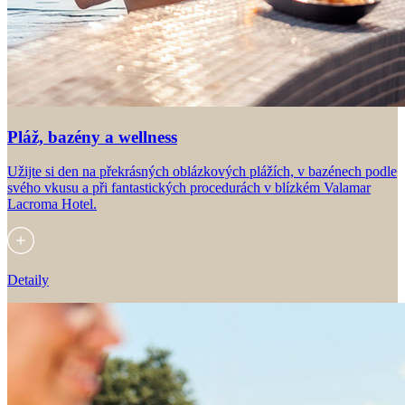
Pláž, bazény a wellness
Užijte si den na překrásných oblázkových plážích, v bazénech podle
svého vkusu a při fantastických procedurách v blízkém Valamar
Lacroma Hotel.
Detaily