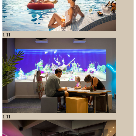
1
11
1
11