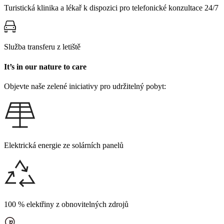
Turistická klinika a lékař k dispozici pro telefonické konzultace 24/7
Služba transferu z letiště
It’s in our nature to care
Objevte naše zelené iniciativy pro udržitelný pobyt:
Elektrická energie ze solárních panelů
100 % elektřiny z obnovitelných zdrojů