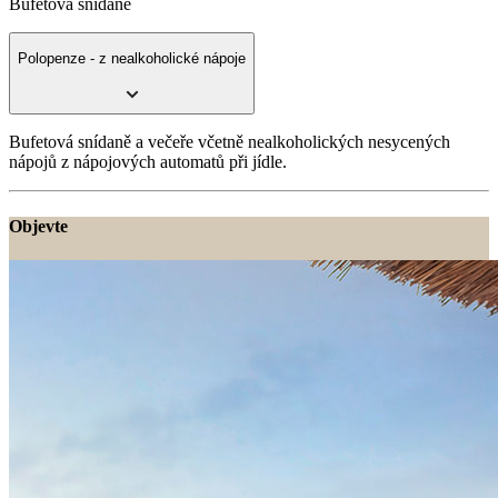
Bufetová snídaně
Polopenze - z nealkoholické nápoje
Bufetová snídaně a večeře včetně nealkoholických nesycených
nápojů z nápojových automatů při jídle.
Objevte