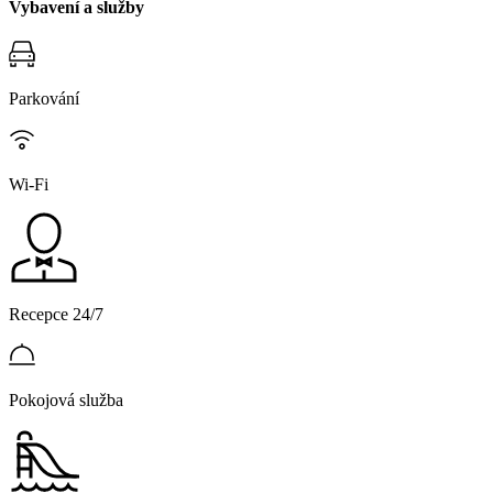
Vybavení a služby
Parkování
Wi-Fi
Recepce 24/7
Pokojová služba