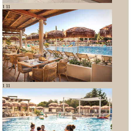
1
11
1
11