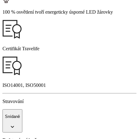
100 % osvětlení tvoří energeticky úsporné LED žárovky
Certifikát Travelife
ISO14001, ISO50001
Stravování
Snídaně