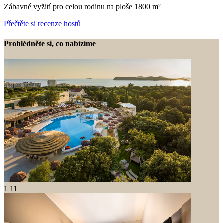
Zábavné vyžití pro celou rodinu na ploše 1800 m²
Přečtěte si recenze hostů
Prohlédněte si, co nabízíme
1
11