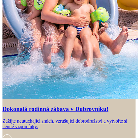
Dokonalá rodinná zábava v Dubrovníku!
Zažijte neutuchající smích, vzrušující dobrodružství a vytvořte si
cenné vzpomínky.