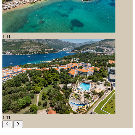
1
11
1
11