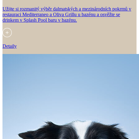
Užijte si rozmanitý výběr dalmatských a mezinárodních pokrmů v
restauraci Mediterraneo a Oliva Grillu u bazénu a osvěžte se
drinkem v Splash Pool baru v bazénu.
Detaily