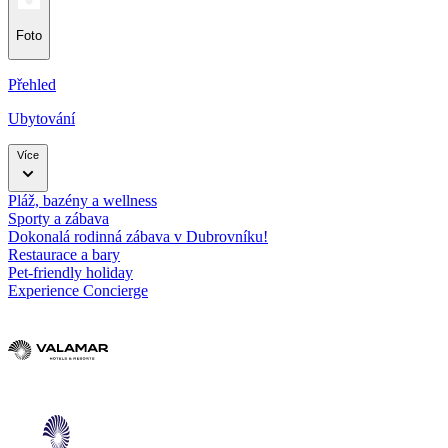
Foto
Přehled
Ubytování
Více
Pláž, bazény a wellness
Sporty a zábava
Dokonalá rodinná zábava v Dubrovníku!
Restaurace a bary
Pet-friendly holiday
Experience Concierge